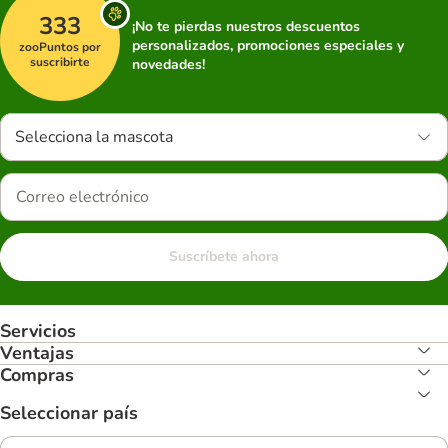
333
¡No te pierdas nuestros descuentos
personalizados, promociones especiales y
zooPuntos por
suscribirte
novedades!
Selecciona la mascota
Suscríbete ahora
Servicios
Ventajas
Compras
Seleccionar país