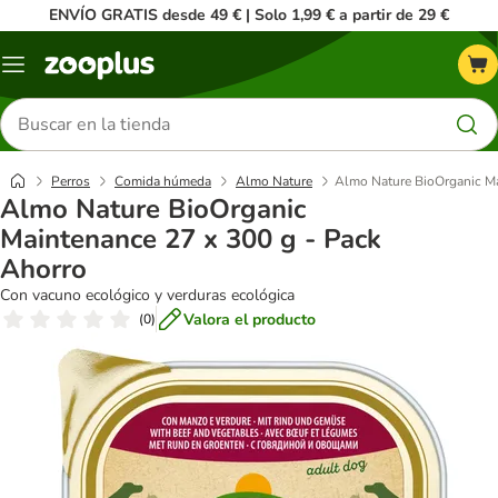
ENVÍO GRATIS desde 49 € | Solo 1,99 € a partir de 29 €
Menú
Buscar
productos
Perros
Comida húmeda
Almo Nature
Almo Nature BioOrganic Ma
Almo Nature BioOrganic
Maintenance 27 x 300 g - Pack
Ahorro
Con vacuno ecológico y verduras ecológica
Valora el producto
(
0
)