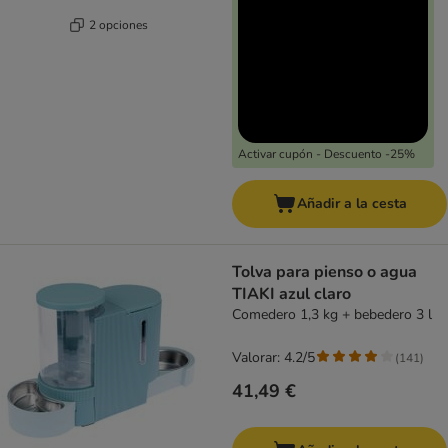
2 opciones
Activar cupón - Descuento -25%
Añadir a la cesta
Tolva para pienso o agua
TIAKI azul claro
Comedero 1,3 kg + bebedero 3 l
Valorar: 4.2/5
(
141
)
41,49 €