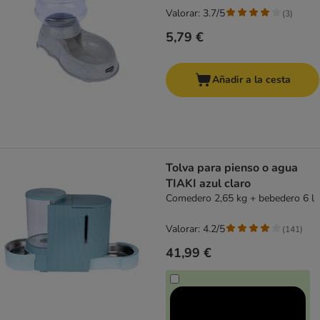
Valorar: 3.7/5
(
3
)
5,79 €
Añadir a la cesta
Tolva para pienso o agua
TIAKI azul claro
Comedero 2,65 kg + bebedero 6 l
Valorar: 4.2/5
(
141
)
41,99 €