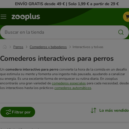
ENVÍO GRATIS desde 49 € | Solo 1,99 € a partir de 29 €
Menú
Buscar
productos
Perros
Comederos y bebederos
Interactivos y tolvas
Comederos interactivos para perros
Un
comedero interactivo para perro
convierte la hora de la comida en un desafío
que estimula su mente y fomenta una ingesta más pausada, ayudando a canalizar
su energía. Es una excelente forma de enriquecer su rutina diaria. En zooplus
encontrarás una gran variedad de
comederos especiales
para cada necesidad, desde
los interactivos hasta los prácticos
comederos automáticos
.
Lo más vendido
Filtrar por