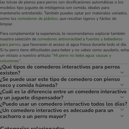
las tolvas de pienso para perros con dosificaciones automáticas o los
modelos tipo juguete de inteligencia con comida, ideales para
mantenerlo entretenido. También puedes optar por materiales variados,
como los
comedores de plástico
, que resultan ligeros y fáciles de
limpiar.
Para complementar la experiencia, te recomendamos explorar también
nuestra selección de
comedores antivoracidad
y
fuentes y bebederos
para perros
, que favorecen el acceso al agua fresca durante todo el día.
Si tu perro tiene dificultades para beber y no sabes como ayudarlo, echa
un vistazo a nuestro artículo
“Mi perro no bebe agua: causas y
soluciones”
.
¿Qué tipos de comederos interactivos para perros
existen?
¿Se puede usar este tipo de comedero con pienso
seco y comida húmeda?
¿Cuál es la diferencia entre un comedero interactivo
y un juguete dispensador?
¿Puedo usar un comedero interactivo todos los días?
¿Un comedero interactivo es adecuado para un
cachorro o un perro mayor?
Categorías relacionadas