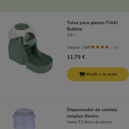
Tolva para pienso TIAKI
Bubble
3,8 l
Valorar: 3.8/5
(
4
)
11,79 €
Añadir a la cesta
Dispensador de comida
zooplus Basics
hasta 3,5 litros de pienso