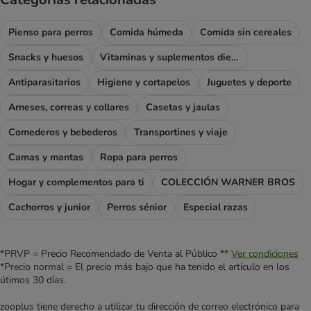
Pienso para perros
Comida húmeda
Comida sin cereales
Snacks y huesos
Vitaminas y suplementos dietéticos
Antiparasitarios
Higiene y cortapelos
Juguetes y deporte
Arneses, correas y collares
Casetas y jaulas
Comederos y bebederos
Transportines y viaje
Camas y mantas
Ropa para perros
Hogar y complementos para ti
COLECCIÓN WARNER BROS
Cachorros y junior
Perros sénior
Especial razas
*PRVP = Precio Recomendado de Venta al Público **
Ver condiciones
*Precio normal = El precio más bajo que ha tenido el artículo en los
útimos 30 días.
zooplus tiene derecho a utilizar tu dirección de correo electrónico para