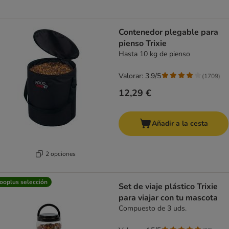
Contenedor plegable para
pienso Trixie
Hasta 10 kg de pienso
Valorar: 3.9/5
(
1709
)
12,29 €
Añadir a la cesta
2 opciones
ooplus selección
Set de viaje plástico Trixie
para viajar con tu mascota
Compuesto de 3 uds.