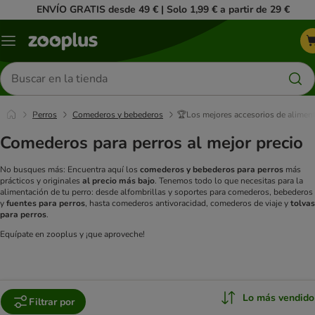
ENVÍO GRATIS desde 49 € | Solo 1,99 € a partir de 29 €
Menú
Buscar
productos
Perros
Comederos y bebederos
🏆Los mejores accesorios de alimen
Comederos para perros al mejor precio
No busques más: Encuentra aquí los
comederos y bebederos para perros
más
prácticos y originales
al precio más bajo
. Tenemos todo lo que necesitas para la
alimentación de tu perro: desde alfombrillas y soportes para comederos, bebederos
y
fuentes para perros
, hasta comederos antivoracidad, comederos de viaje y
tolvas
para perros
.
Equípate en zooplus y ¡que aproveche!
Lo más vendido
Filtrar por