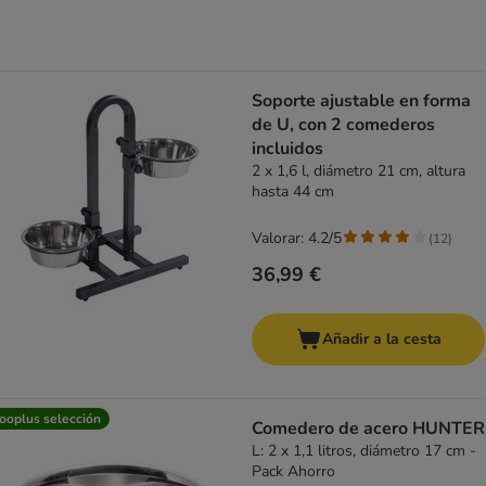
Soporte ajustable en forma
de U, con 2 comederos
incluidos
2 x 1,6 l, diámetro 21 cm, altura
hasta 44 cm
Valorar: 4.2/5
(
12
)
36,99 €
Añadir a la cesta
ooplus selección
Comedero de acero HUNTER
L: 2 x 1,1 litros, diámetro 17 cm -
Pack Ahorro