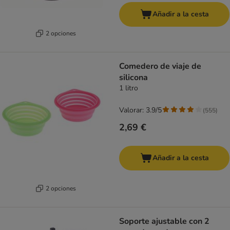
Añadir a la cesta
2 opciones
Comedero de viaje de
silicona
1 litro
Valorar: 3.9/5
(
555
)
2,69 €
Añadir a la cesta
2 opciones
Soporte ajustable con 2