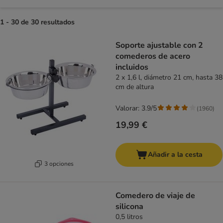
1 - 30 de 30 resultados
product items have been changed
Soporte ajustable con 2
comederos de acero
incluidos
2 x 1,6 l, diámetro 21 cm, hasta 38
cm de altura
Valorar: 3.9/5
(
1960
)
19,99 €
Añadir a la cesta
3 opciones
Comedero de viaje de
silicona
0,5 litros