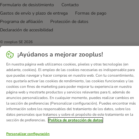
Formulario de desistimiento
Contacto
Gastos de envío y plazo de entrega
Formas de pago
Programa de afiliación
Protección de datos
Declaración de accesibilidad
© zooplus SE
2026
¡Ayúdanos a mejorar zooplus!
En nuestra página web utilizamos cookies, píxeles y otras tecnologías (en
adelante, cookies). El empleo de las cookies necesarias es indispensable para
que puedas navegar y hacer compras en nuestra web. Con tu consentimiento,
nos gustaría activar las cookies de rendimiento, las cookies funcionales y las
cookies con fines de marketing para poder mejorar tu experiencia en nuestra
página web y mostrarte productos y servicios relevantes para ti, además de
anuncios personalizados. En cualquier momento, puedes realizar cambios en
la sección de preferencias (Personalizar configuración). Puedes encontrar más
información sobre los responsables del tratamiento de los datos, sobre los
datos personales que tratamos y sobre el propósito de este tratamiento en la
sección de preferencias.
Política de protección de datos
Personalizar configuración