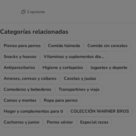
2 opciones
Categorías relacionadas
Pienso para perros
Comida húmeda
Comida sin cereales
Snacks y huesos
Vitaminas y suplementos dietéticos
Antiparasitarios
Higiene y cortapelos
Juguetes y deporte
Arneses, correas y collares
Casetas y jaulas
Comederos y bebederos
Transportines y viaje
Camas y mantas
Ropa para perros
Hogar y complementos para ti
COLECCIÓN WARNER BROS
Cachorros y junior
Perros sénior
Especial razas