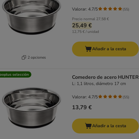
Valorar: 4.7/5
(
55
)
Precio normal
27,58 €
25,49 €
12,75 € / unidad
Añadir a la cesta
2 opciones
ooplus selección
Comedero de acero HUNTER
L: 1,1 litros, diámetro 17 cm
Valorar: 4.7/5
(
55
)
13,79 €
Añadir a la cesta