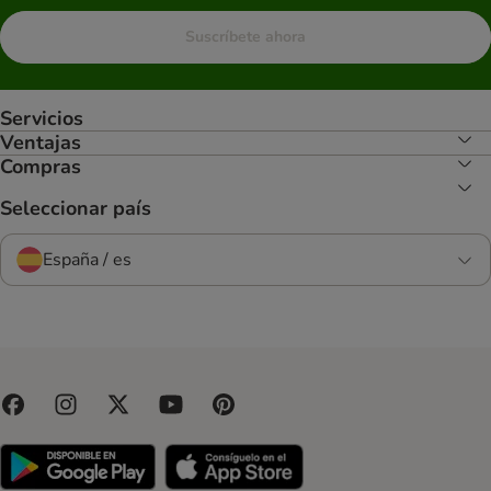
Suscríbete ahora
Servicios
Ventajas
Compras
Seleccionar país
España / es