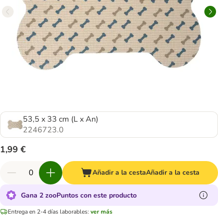
53,5 x 33 cm (L x An)
2246723.0
1,99 €
Añadir a la cesta
Añadir a la cesta
Gana 2 zooPuntos con este producto
Entrega en 2-4 días laborables:
ver más