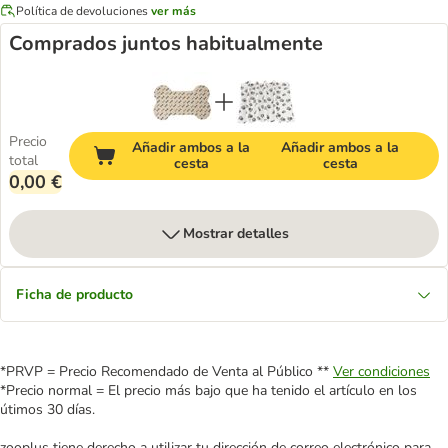
Política de devoluciones
ver más
Comprados juntos habitualmente
Precio
Añadir ambos a la
Añadir ambos a la
total
cesta
cesta
0,00 €
Mostrar detalles
Ficha de producto
*PRVP = Precio Recomendado de Venta al Público **
Ver condiciones
*Precio normal = El precio más bajo que ha tenido el artículo en los
útimos 30 días.
zooplus tiene derecho a utilizar tu dirección de correo electrónico para