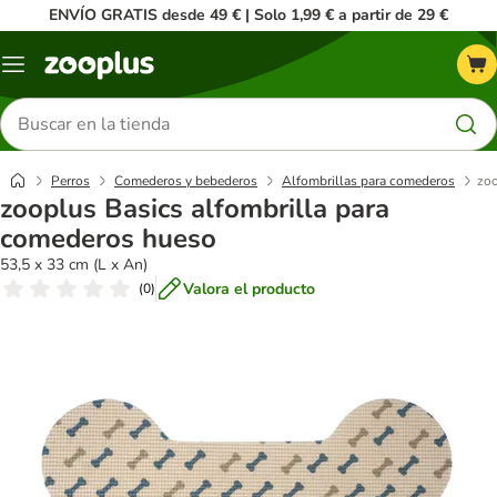
ENVÍO GRATIS desde 49 € | Solo 1,99 € a partir de 29 €
Menú
Buscar
productos
Perros
Comederos y bebederos
Alfombrillas para comederos
zoo
zooplus Basics alfombrilla para
comederos hueso
53,5 x 33 cm (L x An)
Valora el producto
(
0
)