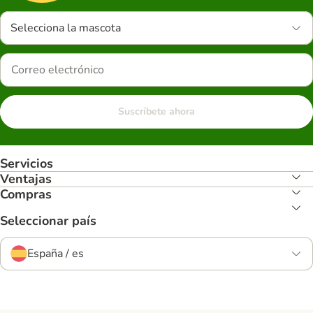
Selecciona la mascota
Suscríbete ahora
Servicios
Ventajas
Compras
Seleccionar país
España / es