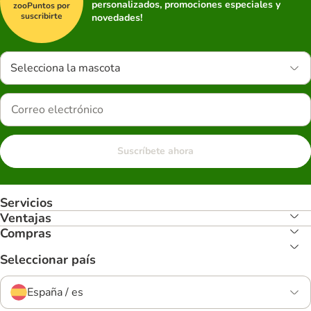
personalizados, promociones especiales y
zooPuntos por
suscribirte
novedades!
Selecciona la mascota
Suscríbete ahora
Servicios
Ventajas
Compras
Seleccionar país
España / es