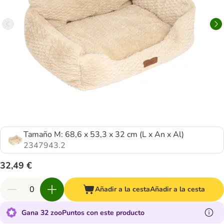
Tamaño M: 68,6 x 53,3 x 32 cm (L x An x Al)
2347943.2
32,49 €
Añadir a la cesta
Añadir a la cesta
Gana 32 zooPuntos con este producto