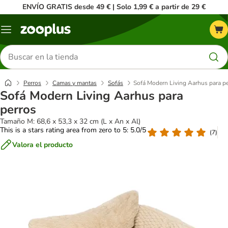
ENVÍO GRATIS desde 49 € | Solo 1,99 € a partir de 29 €
Menú
Buscar
productos
Perros
Camas y mantas
Sofás
Sofá Modern Living Aarhus para p
Sofá Modern Living Aarhus para
perros
Tamaño M: 68,6 x 53,3 x 32 cm (L x An x Al)
This is a stars rating area from zero to 5: 5.0/5
(
7
)
Valora el producto