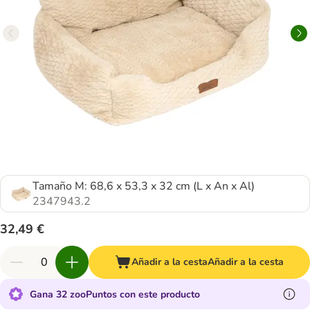
Tamaño M: 68,6 x 53,3 x 32 cm (L x An x Al)
2347943.2
32,49 €
Añadir a la cesta
Añadir a la cesta
Gana 32 zooPuntos con este producto