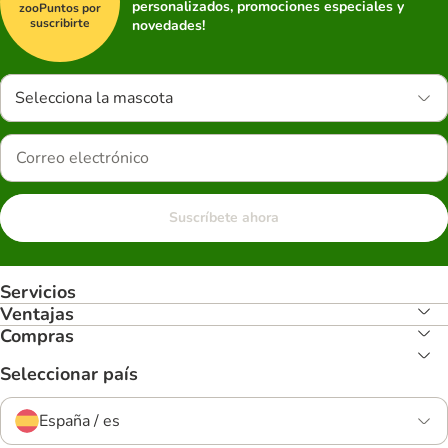
personalizados, promociones especiales y
zooPuntos por
suscribirte
novedades!
Selecciona la mascota
Suscríbete ahora
Servicios
Ventajas
Compras
Seleccionar país
España / es