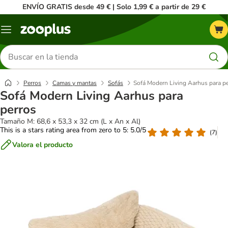
ENVÍO GRATIS desde 49 € | Solo 1,99 € a partir de 29 €
Menú
Buscar
productos
Perros
Camas y mantas
Sofás
Sofá Modern Living Aarhus para p
Sofá Modern Living Aarhus para
perros
Tamaño M: 68,6 x 53,3 x 32 cm (L x An x Al)
This is a stars rating area from zero to 5: 5.0/5
(
7
)
Valora el producto