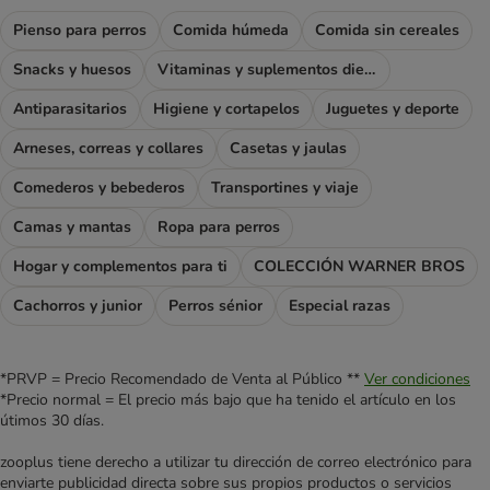
Pienso para perros
Comida húmeda
Comida sin cereales
Snacks y huesos
Vitaminas y suplementos dietéticos
Antiparasitarios
Higiene y cortapelos
Juguetes y deporte
Arneses, correas y collares
Casetas y jaulas
Comederos y bebederos
Transportines y viaje
Camas y mantas
Ropa para perros
Hogar y complementos para ti
COLECCIÓN WARNER BROS
Cachorros y junior
Perros sénior
Especial razas
*PRVP = Precio Recomendado de Venta al Público **
Ver condiciones
*Precio normal = El precio más bajo que ha tenido el artículo en los
útimos 30 días.
zooplus tiene derecho a utilizar tu dirección de correo electrónico para
enviarte publicidad directa sobre sus propios productos o servicios