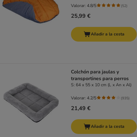
Valorar: 4.8/5
(
52
)
25,99 €
Añadir a la cesta
Colchón para jaulas y
transportines para perros
S: 64 x 55 x 10 cm (L x An x Al)
Valorar: 4.2/5
(
935
)
21,49 €
Añadir a la cesta