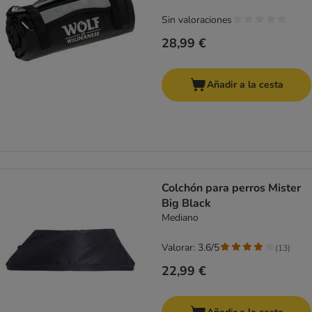
Sin valoraciones
28,99 €
Añadir a la cesta
Colchón para perros Mister
Big Black
Mediano
Valorar: 3.6/5
(
13
)
22,99 €