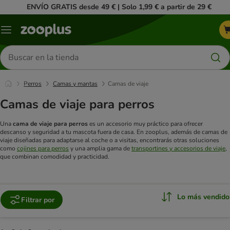
ENVÍO GRATIS desde 49 € | Solo 1,99 € a partir de 29 €
Menú
Buscar
productos
Perros
Camas y mantas
Camas de viaje
Camas de viaje para perros
Una
cama de viaje para perros
es un accesorio muy práctico para ofrecer
descanso y seguridad a tu mascota fuera de casa. En zooplus, además de camas de
viaje diseñadas para adaptarse al coche o a visitas, encontrarás otras soluciones
como
cojines para perros
y una amplia gama de
transportines y accesorios de viaje
,
que combinan comodidad y practicidad.
Lo más vendido
Filtrar por