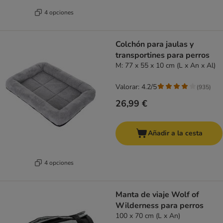
4 opciones
Colchón para jaulas y
transportines para perros
M: 77 x 55 x 10 cm (L x An x Al)
Valorar: 4.2/5
(
935
)
26,99 €
Añadir a la cesta
4 opciones
Manta de viaje Wolf of
Wilderness para perros
100 x 70 cm (L x An)