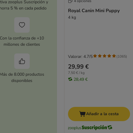
4 opciones
tiva zooplus Suscripción y
horra 5 % en cada pedido
Royal Canin Mini Puppy
4 kg
Con la confianza de +10
millones de clientes
Valorar: 4.7/5
(
1065
)
29,99 €
7,50 € / kg
Más de 8.000 productos
28,49 €
disponibles
Añadir a la cesta