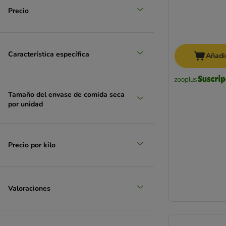
Precio
Característica específica
Añadir
Tamaño del envase de comida seca
por unidad
Precio por kilo
Valoraciones