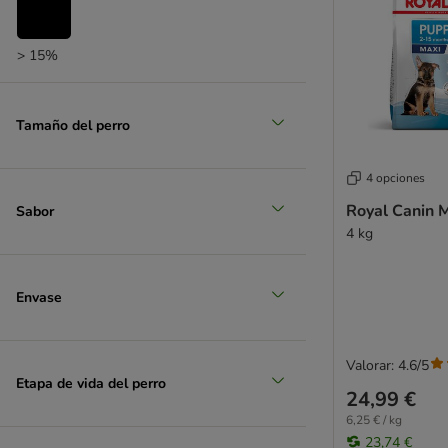
> 15%
Tamaño del perro
4 opciones
Royal Canin 
Sabor
4 kg
Envase
Valorar: 4.6/5
Etapa de vida del perro
24,99 €
6,25 € / kg
23,74 €