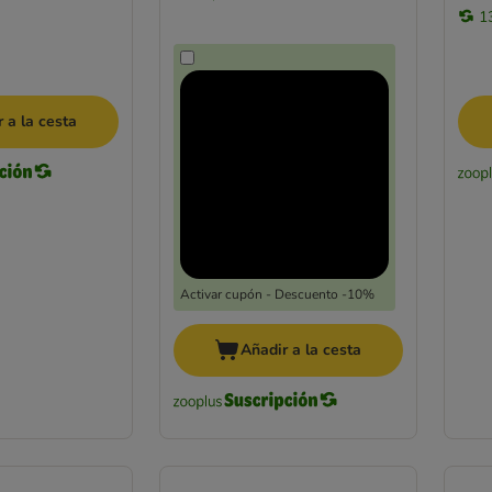
1
 a la cesta
Activar cupón - Descuento -10%
Añadir a la cesta