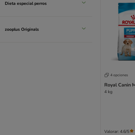
Dieta especial perros
zooplus Originals
4 opciones
Royal Canin 
4 kg
Valorar: 4.6/5