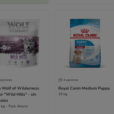
 opciones
4 opciones
o Wolf of Wilderness
Royal Canin Medium Puppy
or "Wild Hills" - sin
15 kg
eales
1 kg - Pack Ahorro