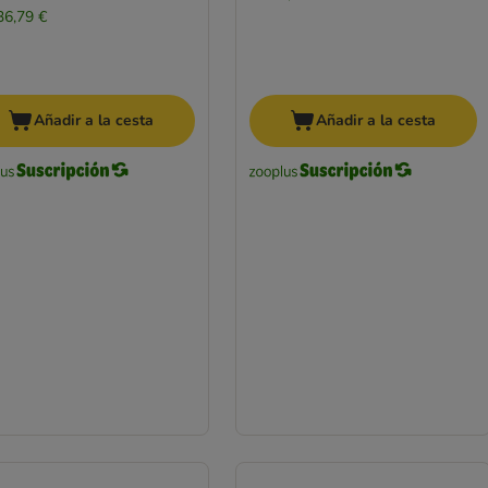
36,79 €
Añadir a la cesta
Añadir a la cesta