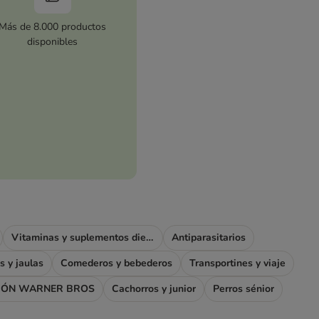
Más de 8.000 productos
disponibles
Vitaminas y suplementos dietéticos
Antiparasitarios
s y jaulas
Comederos y bebederos
Transportines y viaje
IÓN WARNER BROS
Cachorros y junior
Perros sénior