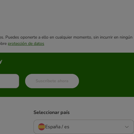
ares. Puedes oponerte a ello en cualquier momento, sin incurrir en ningún
sobre
protección de datos
y
Suscríbete ahora
Seleccionar país
España / es