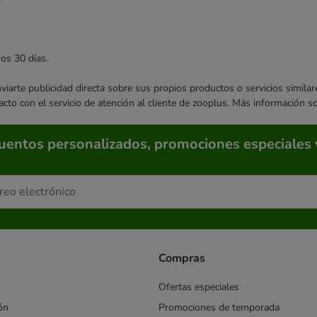
mos 30 días.
enviarte publicidad directa sobre sus propios productos o servicios simil
acto con el servicio de atención al cliente de zooplus. Más información 
cuentos personalizados, promociones especiales 
Compras
Ofertas especiales
ón
Promociones de temporada