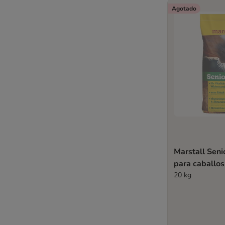
Agotado
Marstall Seni
para caballos
20 kg