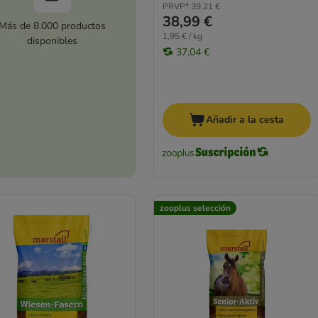
PRVP*
39,21 €
38,99 €
Más de 8.000 productos
1,95 € / kg
disponibles
37,04 €
Añadir a la cesta
zooplus selección