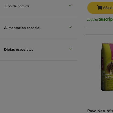
Tipo de comida
Añadir
Alimentación especial
Dietas especiales
Pavo Nature's