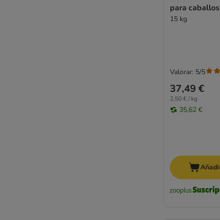
para caballos
15 kg
Valorar: 5/5
37,49 €
2,50 € / kg
35,62 €
Añadir