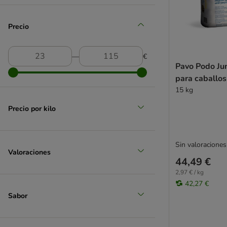
Precio
―
€
Pavo Podo Jun
para caballos
15 kg
Precio por kilo
Sin valoraciones
Valoraciones
44,49 €
2,97 € / kg
42,27 €
Sabor