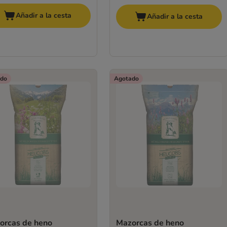
Añadir a la cesta
Añadir a la cesta
do
Agotado
orcas de heno
Mazorcas de heno