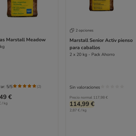
2 opciones
ras Marstall Meadow
Marstall Senior Activ pienso
 kg
para caballos
2 x 20 kg - Pack Ahorro
ar: 5/5
(
2
)
Sin valoraciones
49 €
Precio normal
117,98 €
114,99 €
 / kg
2,87 € / kg