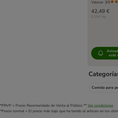
Valorar: 3/5
42,49 €
2,12 € / kg
Avisa
esté 
Categoría
Comida para p
*PRVP = Precio Recomendado de Venta al Público **
Ver condiciones
*Precio normal = El precio más bajo que ha tenido el artículo en los úti