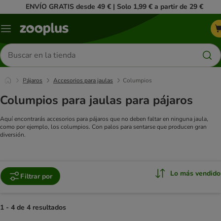
ENVÍO GRATIS desde 49 € | Solo 1,99 € a partir de 29 €
Menú
Buscar
productos
Pájaros
Accesorios para jaulas
Columpios
Columpios para jaulas para pájaros
Aquí encontrarás accesorios para pájaros que no deben faltar en ninguna jaula,
como por ejemplo, los columpios. Con palos para sentarse que producen gran
diversión.
Lo más vendido
Filtrar por
1 - 4 de 4 resultados