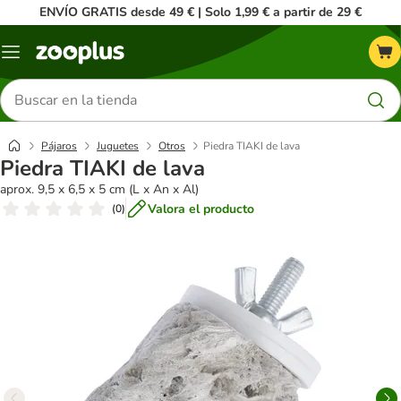
ENVÍO GRATIS desde 49 € | Solo 1,99 € a partir de 29 €
Menú
Buscar
productos
Pájaros
Juguetes
Otros
Piedra TIAKI de lava
Piedra TIAKI de lava
aprox. 9,5 x 6,5 x 5 cm (L x An x Al)
Valora el producto
(
0
)