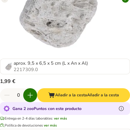
aprox. 9,5 x 6,5 x 5 cm (L x An x Al)
2217309.0
1,99 €
Añadir a la cesta
Añadir a la cesta
Gana 2 zooPuntos con este producto
Entrega en 2-4 días laborables:
ver más
Política de devoluciones
ver más