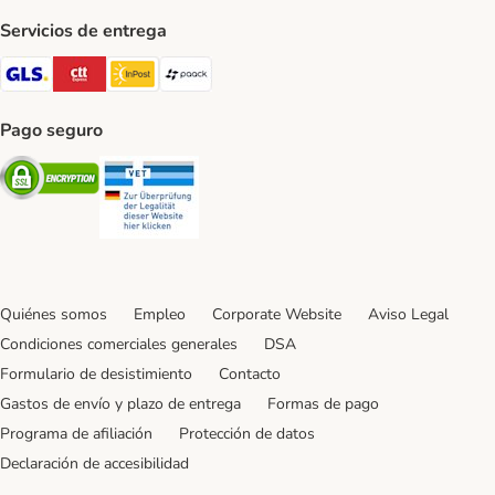
Servicios de entrega
GLS Shipping Method
CTTExpress Shipping Method
InPost Shipping Method
paack Shipping Method
Pago seguro
Security
Security
Quiénes somos
Empleo
Corporate Website
Aviso Legal
Condiciones comerciales generales
DSA
Formulario de desistimiento
Contacto
Gastos de envío y plazo de entrega
Formas de pago
Programa de afiliación
Protección de datos
Declaración de accesibilidad