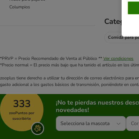
Columpios
Categoría
Comida para pá
*PRVP = Precio Recomendado de Venta al Público **
Ver condiciones
*Precio normal = El precio más bajo que ha tenido el artículo en los úti
zooplus tiene derecho a utilizar tu dirección de correo electrónico para 
gasto adicional a los gastos básicos de transmisión, poniéndote en cont
333
¡No te pierdas nuestros des
novedades!
zooPuntos por
suscribirte
Selecciona la mascota