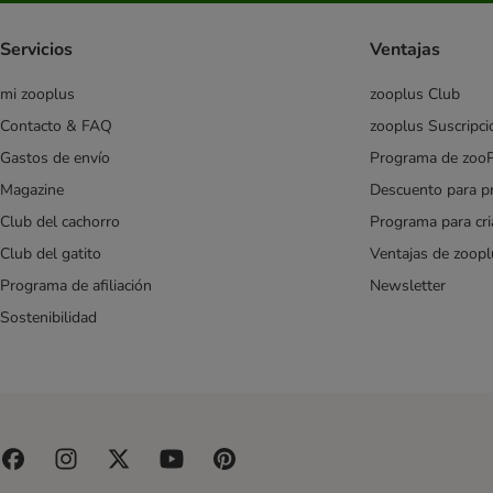
Servicios
Ventajas
mi zooplus
zooplus Club
Contacto & FAQ
zooplus Suscripci
Gastos de envío
Programa de zoo
Magazine
Descuento para p
Club del cachorro
Programa para cr
Club del gatito
Ventajas de zoopl
Programa de afiliación
Newsletter
Sostenibilidad