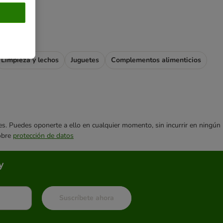
Limpieza y lechos
Juguetes
Complementos alimenticios
ares. Puedes oponerte a ello en cualquier momento, sin incurrir en ningún
sobre
protección de datos
y
Suscríbete ahora