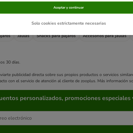
Aceptar y continuar
s relacionadas
Solo cookies estrictamente necesarias
jaros
Jaulas
Snacks para pájaros
Accesorios para jaulas
mos 30 días.
enviarte publicidad directa sobre sus propios productos o servicios simil
acto con el servicio de atención al cliente de zooplus. Más información 
cuentos personalizados, promociones especiales 