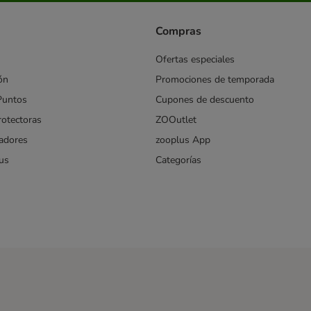
Compras
Ofertas especiales
ón
Promociones de temporada
Puntos
Cupones de descuento
rotectoras
ZOOutlet
iadores
zooplus App
us
Categorías