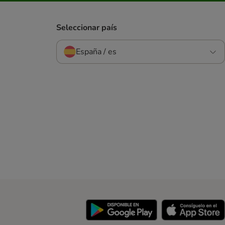
Seleccionar país
España / es