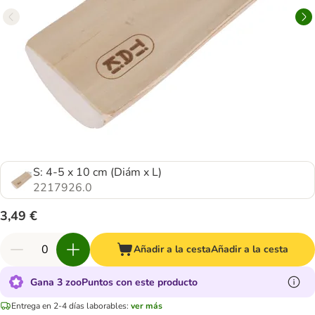
S: 4-5 x 10 cm (Diám x L)
2217926.0
3,49 €
Añadir a la cesta
Añadir a la cesta
Gana 3 zooPuntos con este producto
Entrega en 2-4 días laborables:
ver más