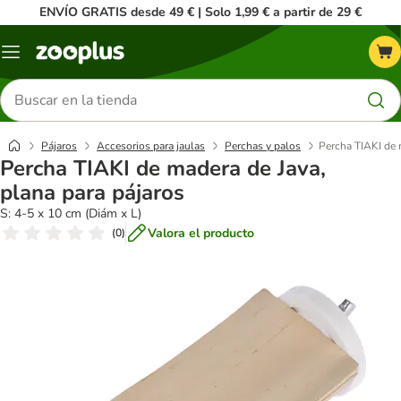
ENVÍO GRATIS desde 49 € | Solo 1,99 € a partir de 29 €
Menú
Buscar
productos
Pájaros
Accesorios para jaulas
Perchas y palos
Percha TIAKI de 
Percha TIAKI de madera de Java,
plana para pájaros
S: 4-5 x 10 cm (Diám x L)
Valora el producto
(
0
)