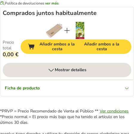
Política de devoluciones
ver más
Comprados juntos habitualmente
Precio
Añadir ambos a la
Añadir ambos a la
total
cesta
cesta
0,00 €
Mostrar detalles
Ficha de producto
*PRVP = Precio Recomendado de Venta al Público **
Ver condiciones
*Precio normal = El precio más bajo que ha tenido el artículo en los
útimos 30 días.
zooplus tiene derecho a utilizar tu dirección de correo electrónico para