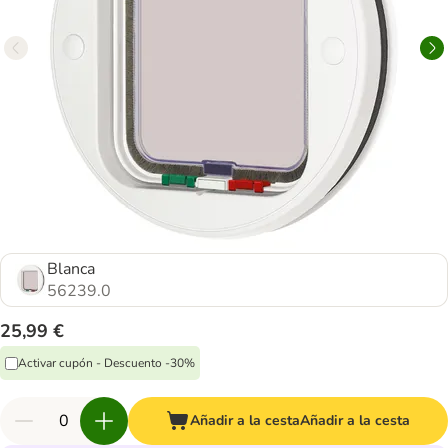
Blanca
56239.0
25,99 €
Activar cupón - Descuento -30%
Añadir a la cesta
Añadir a la cesta