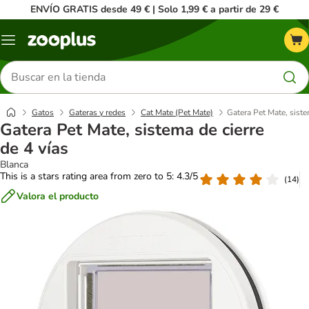
ENVÍO GRATIS desde 49 € | Solo 1,99 € a partir de 29 €
Menú
Buscar
productos
Gatos
Gateras y redes
Cat Mate (Pet Mate)
Gatera Pet Mate, siste
Gatera Pet Mate, sistema de cierre
de 4 vías
Blanca
This is a stars rating area from zero to 5: 4.3/5
(
14
)
Valora el producto