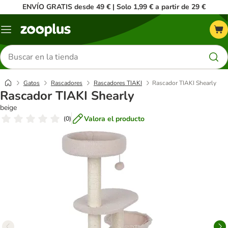
ENVÍO GRATIS desde 49 € | Solo 1,99 € a partir de 29 €
Menú
Buscar
productos
Gatos
Rascadores
Rascadores TIAKI
Rascador TIAKI Shearly
Rascador TIAKI Shearly
beige
Valora el producto
(
0
)