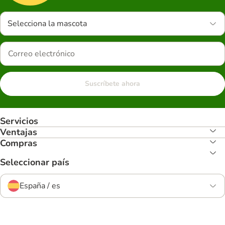
Selecciona la mascota
Suscríbete ahora
Servicios
Ventajas
Compras
Seleccionar país
España / es