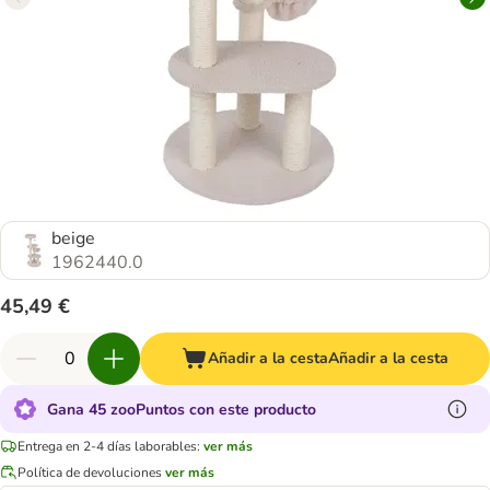
beige
1962440.0
45,49 €
Añadir a la cesta
Añadir a la cesta
Gana 45 zooPuntos con este producto
Entrega en 2-4 días laborables:
ver más
Política de devoluciones
ver más