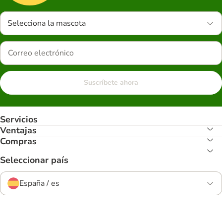
Selecciona la mascota
Suscríbete ahora
Servicios
Ventajas
Compras
Seleccionar país
España / es