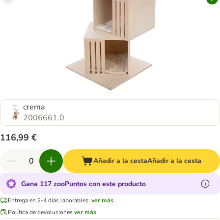
crema
2006661.0
116,99 €
Añadir a la cesta
Añadir a la cesta
Gana 117 zooPuntos con este producto
Entrega en 2-4 días laborables:
ver más
Política de devoluciones
ver más