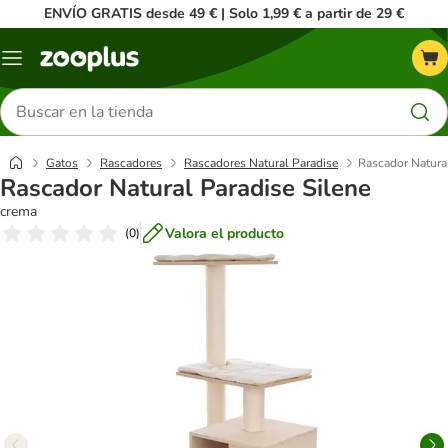
ENVÍO GRATIS desde 49 € | Solo 1,99 € a partir de 29 €
Menú
Buscar
productos
Gatos
Rascadores
Rascadores Natural Paradise
Rascador Natural
Rascador Natural Paradise Silene
crema
Valora el producto
(
0
)