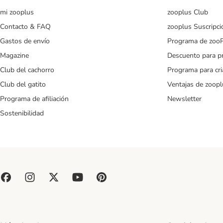
mi zooplus
zooplus Club
Contacto & FAQ
zooplus Suscripci
Gastos de envío
Programa de zoo
Magazine
Descuento para p
Club del cachorro
Programa para cr
Club del gatito
Ventajas de zoopl
Programa de afiliación
Newsletter
Sostenibilidad