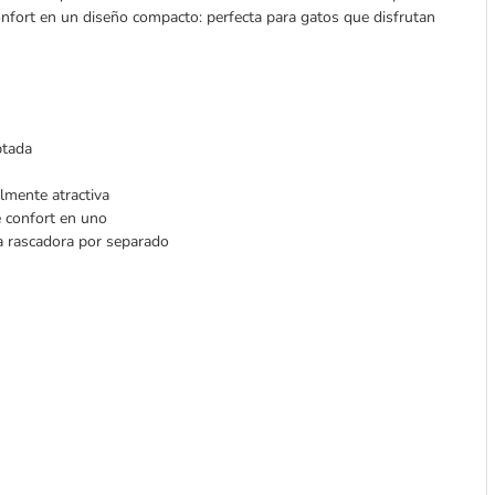
onfort en un diseño compacto: perfecta para gatos que disfrutan
ptada
almente atractiva
 confort en uno
a rascadora por separado