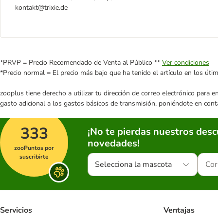
kontakt@trixie.de
*PRVP = Precio Recomendado de Venta al Público **
Ver condiciones
*Precio normal = El precio más bajo que ha tenido el artículo en los úti
zooplus tiene derecho a utilizar tu dirección de correo electrónico para 
gasto adicional a los gastos básicos de transmisión, poniéndote en cont
333
¡No te pierdas nuestros des
novedades!
zooPuntos por
suscribirte
Selecciona la mascota
Servicios
Ventajas