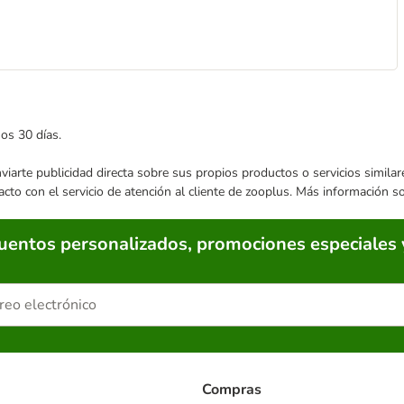
mos 30 días.
enviarte publicidad directa sobre sus propios productos o servicios simil
acto con el servicio de atención al cliente de zooplus. Más información 
cuentos personalizados, promociones especiales 
Compras