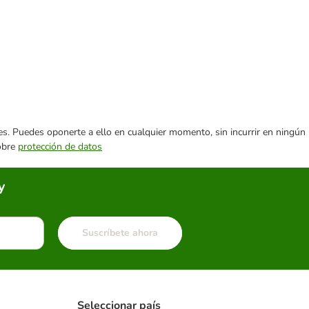
ares. Puedes oponerte a ello en cualquier momento, sin incurrir en ningún
sobre
protección de datos
y
Suscríbete ahora
Seleccionar país