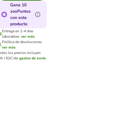
Gana 10
zooPuntos
con este
producto
Entrega en 2-4 días
laborables:
ver más
Política de devoluciones
ver más
odos los precios incluyen
VA / IGIC.
Ver
gastos de envío