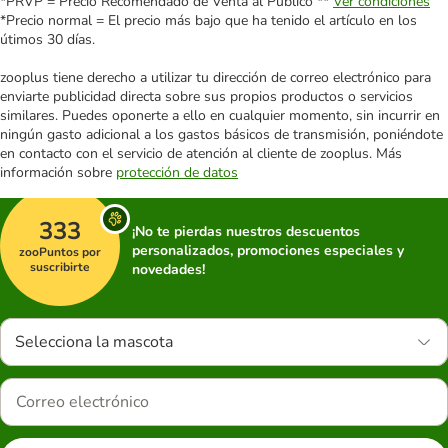
*PRVP = Precio Recomendado de Venta al Público **
Ver condiciones
*Precio normal = El precio más bajo que ha tenido el artículo en los
útimos 30 días.
zooplus tiene derecho a utilizar tu dirección de correo electrónico para
enviarte publicidad directa sobre sus propios productos o servicios
similares. Puedes oponerte a ello en cualquier momento, sin incurrir en
ningún gasto adicional a los gastos básicos de transmisión, poniéndote
en contacto con el servicio de atención al cliente de zooplus. Más
información sobre
protección de datos
333
¡No te pierdas nuestros descuentos
personalizados, promociones especiales y
zooPuntos por
suscribirte
novedades!
Selecciona la mascota