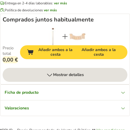
Entrega en 2-4 días laborables:
ver más
Política de devoluciones
ver más
Comprados juntos habitualmente
Precio
Añadir ambos a la
Añadir ambos a la
total
cesta
cesta
0,00 €
Mostrar detalles
Ficha de producto
Valoraciones