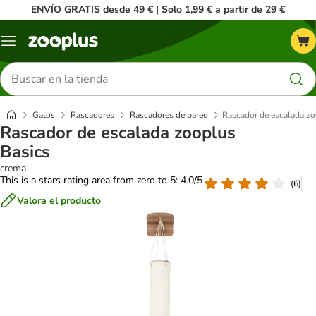
ENVÍO GRATIS desde 49 € | Solo 1,99 € a partir de 29 €
Menú
Buscar
productos
Gatos
Rascadores
Rascadores de pared
Rascador de escalada zo
Rascador de escalada zooplus
Basics
crema
This is a stars rating area from zero to 5: 4.0/5
(
6
)
Valora el producto