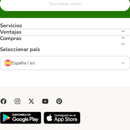
Suscríbete ahora
Servicios
Ventajas
Compras
Seleccionar país
España / es