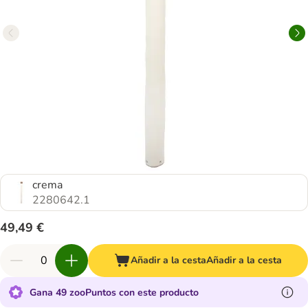
crema
2280642.1
49,49 €
Añadir a la cesta
Añadir a la cesta
Gana 49 zooPuntos con este producto