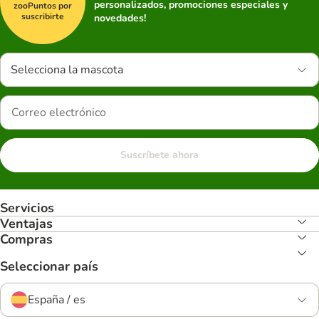
personalizados, promociones especiales y
zooPuntos por
suscribirte
novedades!
Selecciona la mascota
Suscríbete ahora
Servicios
Ventajas
Compras
Seleccionar país
España / es