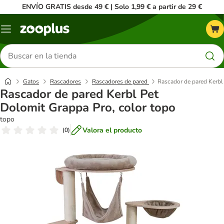
ENVÍO GRATIS desde 49 € | Solo 1,99 € a partir de 29 €
Menú
Buscar
productos
Gatos
Rascadores
Rascadores de pared
Rascador de pared Kerbl
Rascador de pared Kerbl Pet
Dolomit Grappa Pro, color topo
topo
Valora el producto
(
0
)