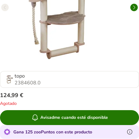
topo
2384608.0
124,99 €
Agotado
Avisadme cuando esté disponible
Gana 125 zooPuntos con este producto