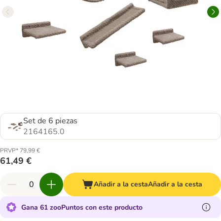
Set de 6 piezas
2164165.0
PRVP* 79,99 €
61,49 €
Añadir a la cesta
Añadir a la cesta
Gana 61 zooPuntos con este producto