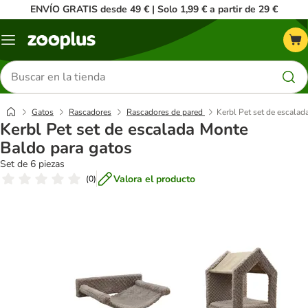
ENVÍO GRATIS desde 49 € | Solo 1,99 € a partir de 29 €
Menú
Buscar
productos
Gatos
Rascadores
Rascadores de pared
Kerbl Pet set de escalad
Kerbl Pet set de escalada Monte
Baldo para gatos
Set de 6 piezas
Valora el producto
(
0
)