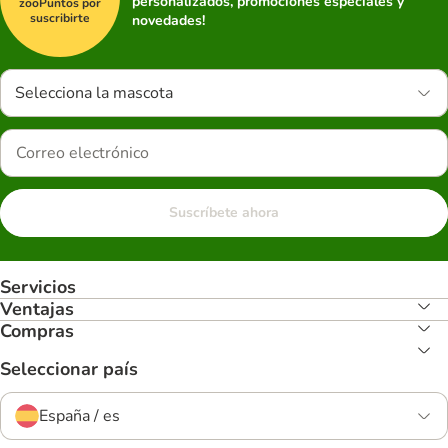
personalizados, promociones especiales y
zooPuntos por
suscribirte
novedades!
Selecciona la mascota
Suscríbete ahora
Servicios
Ventajas
Compras
Seleccionar país
España / es