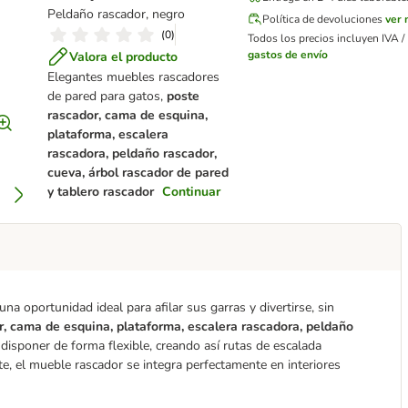
Peldaño rascador, negro
Política de devoluciones
ver
(
0
)
Todos los precios incluyen IVA / 
gastos de envío
Valora el producto
Elegantes muebles rascadores
de pared para gatos,
poste
rascador, cama de esquina,
plataforma, escalera
rascadora, peldaño rascador,
cueva, árbol rascador de pared
y tablero rascador
Continuar
a oportunidad ideal para afilar sus garras y divertirse, sin
r, cama de esquina, plataforma, escalera rascadora, peldaño
isponer de forma flexible, creando así rutas de escalada
te, el mueble rascador se integra perfectamente en interiores