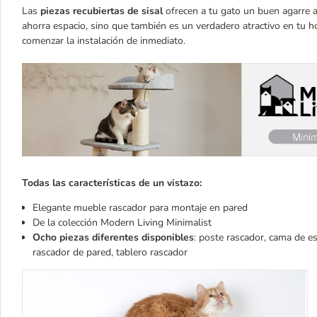
Las
piezas recubiertas de sisal
ofrecen a tu gato un buen agarre a
ahorra espacio, sino que también es un verdadero atractivo en tu h
comenzar la instalación de inmediato.
Todas las características de un vistazo:
Elegante mueble rascador para montaje en pared
De la colección Modern Living Minimalist
Ocho piezas diferentes disponibles
: poste rascador, cama de es
rascador de pared, tablero rascador