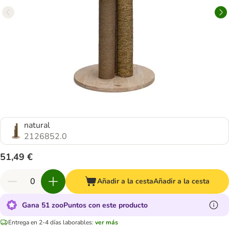
natural
2126852.0
51,49 €
Añadir a la cesta
Añadir a la cesta
Gana 51 zooPuntos con este producto
Entrega en 2-4 días laborables:
ver más