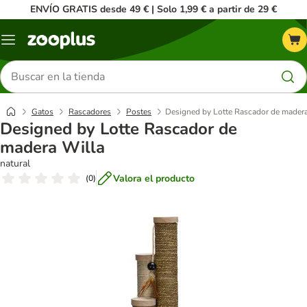
ENVÍO GRATIS desde 49 € | Solo 1,99 € a partir de 29 €
Menú
Buscar
productos
Gatos
Rascadores
Postes
Designed by Lotte Rascador de mader
Designed by Lotte Rascador de
madera Willa
natural
Valora el producto
(
0
)