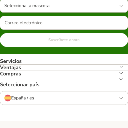
Selecciona la mascota
Suscríbete ahora
Servicios
Ventajas
Compras
Seleccionar país
España / es