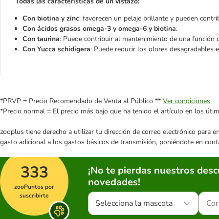
Todas las características de un vistazo:
Con biotina y zinc
: favorecen un pelaje brillante y pueden contri
Con ácidos grasos omega-3 y omega-6 y biotina
.
Con taurina
: Puede contribuir al mantenimiento de una función c
Con Yucca schidigera
: Puede reducir los olores desagradables e
*PRVP = Precio Recomendado de Venta al Público **
Ver condiciones
*Precio normal = El precio más bajo que ha tenido el artículo en los úti
zooplus tiene derecho a utilizar tu dirección de correo electrónico para 
gasto adicional a los gastos básicos de transmisión, poniéndote en cont
333
¡No te pierdas nuestros des
novedades!
zooPuntos por
suscribirte
Selecciona la mascota