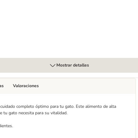
ras 12 x 85 g
Mostrar detalles
as
Valoraciones
cuidado completo óptimo para tu gato. Este alimento de alta
e tu gato necesita para su vitalidad.
ientes.