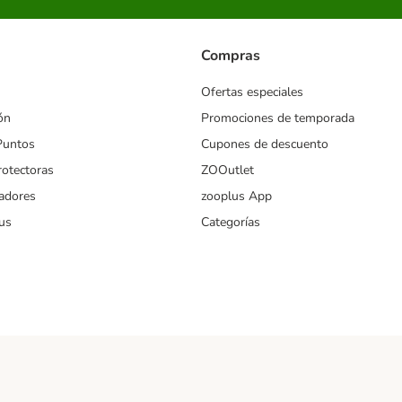
Compras
Ofertas especiales
ón
Promociones de temporada
Puntos
Cupones de descuento
rotectoras
ZOOutlet
iadores
zooplus App
us
Categorías