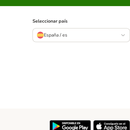
Seleccionar país
España / es