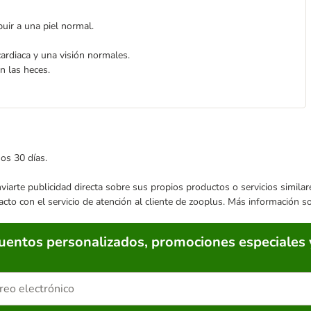
buir a una piel normal.
ardiaca y una visión normales.
n las heces.
mos 30 días.
enviarte publicidad directa sobre sus propios productos o servicios simil
acto con el servicio de atención al cliente de zooplus. Más información 
cuentos personalizados, promociones especiales 