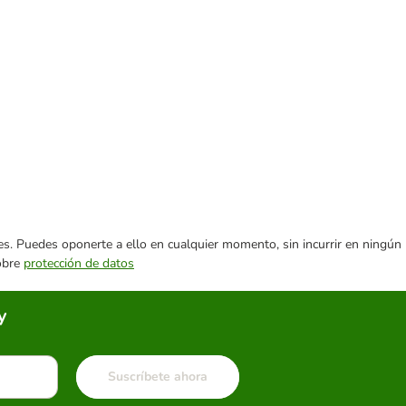
ares. Puedes oponerte a ello en cualquier momento, sin incurrir en ningún
sobre
protección de datos
y
Suscríbete ahora