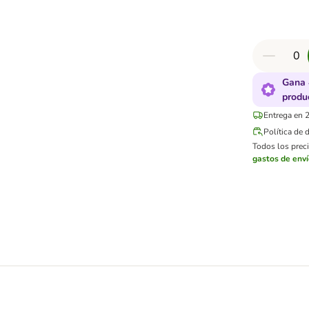
Gana 
produ
Entrega en 2
Política de 
Todos los preci
gastos de env