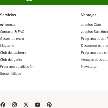
Servicios
Ventajas
mi zooplus
zooplus Club
Contacto & FAQ
zooplus Suscripci
Gastos de envío
Programa de zoo
Magazine
Descuento para p
Club del cachorro
Programa para cr
Club del gatito
Ventajas de zoopl
Programa de afiliación
Newsletter
Sostenibilidad