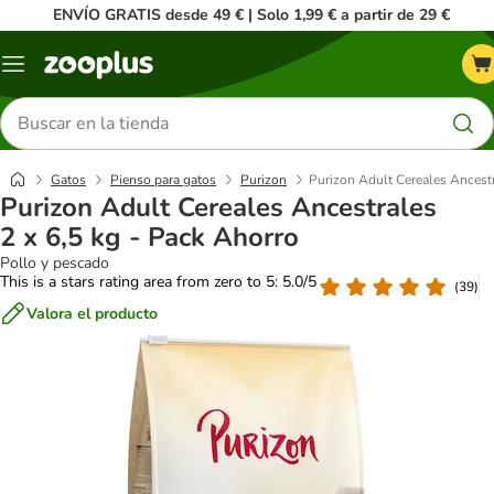
ENVÍO GRATIS desde 49 € | Solo 1,99 € a partir de 29 €
Menú
Buscar
productos
Gatos
Pienso para gatos
Purizon
Purizon Adult Cereales Ancestr
Purizon Adult Cereales Ancestrales
2 x 6,5 kg - Pack Ahorro
Pollo y pescado
This is a stars rating area from zero to 5: 5.0/5
(
39
)
Valora el producto