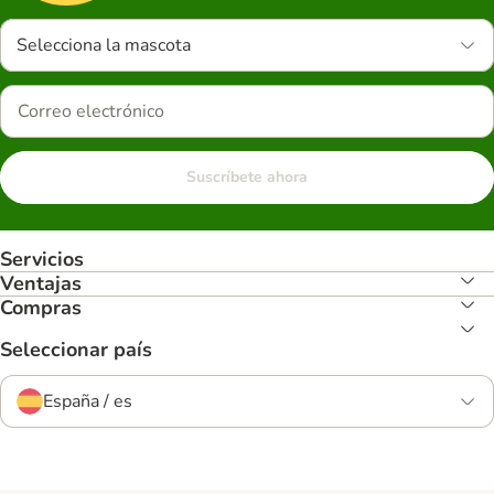
Selecciona la mascota
Suscríbete ahora
Servicios
Ventajas
Compras
Seleccionar país
España / es