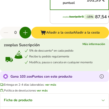
102,99 €
puntual
87,54 
-15%
Añadir a la cesta
Añadir a la cesta
Más información
zooplus Suscripción
5% de descuento* en cada pedido
Recibe tu pedido regularmente
Modifica, pausa o cancela en cualquier momento
Gana 103 zooPuntos con este producto
Entrega en 2-4 días laborables:
ver más
Política de devoluciones
ver más
Ficha de producto