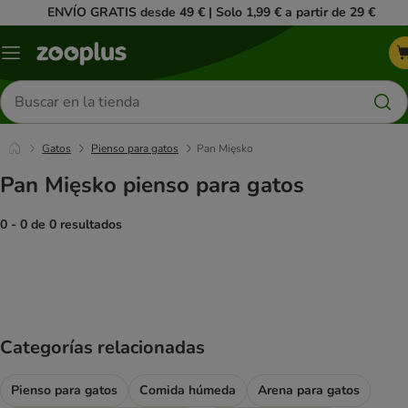
ENVÍO GRATIS desde 49 € | Solo 1,99 € a partir de 29 €
Menú
Buscar
productos
Gatos
Pienso para gatos
Pan Mięsko
Pan Mięsko pienso para gatos
0 - 0 de 0 resultados
product items have been changed
Categorías relacionadas
Pienso para gatos
Comida húmeda
Arena para gatos