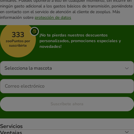
similares. Puedes oponerte a ello en cualquier momento, sin incurrir en
ningún gasto adicional a los gastos básicos de transmisión, poniéndote
en contacto con el servicio de atención al cliente de zooplus. Más
información sobre
protección de datos
333
¡No te pierdas nuestros descuentos
personalizados, promociones especiales y
zooPuntos por
suscribirte
novedades!
Selecciona la mascota
Suscríbete ahora
Servicios
Ventajas