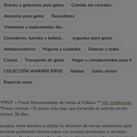
Snacks y golosinas para gatos
Comida sin cereales
Areneros para gatos
Rascadores
Vitaminas y suplementos dietéticos
Comederos, fuentes y bebederos
Juguetes para gatos
Antiparasitarios
Higiene y cuidados
Gateras y redes
Camas
Transporte de gatos
Hogar y complementos para ti
COLECCIÓN WARNER BROS
Gatitos
Gatos sénior
Especial razas
*PRVP = Precio Recomendado de Venta al Público **
Ver condiciones
*Precio normal = El precio más bajo que ha tenido el artículo en los
útimos 30 días.
zooplus tiene derecho a utilizar tu dirección de correo electrónico para
enviarte publicidad directa sobre sus propios productos o servicios