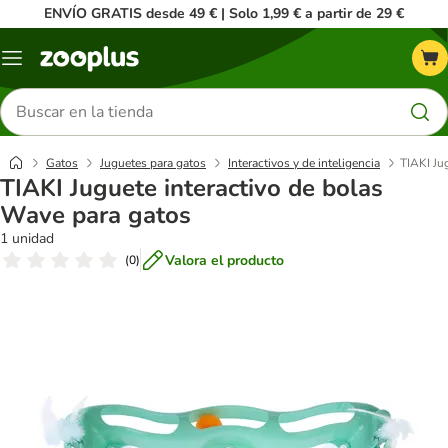
ENVÍO GRATIS desde 49 € | Solo 1,99 € a partir de 29 €
Menú
Buscar
productos
Gatos
Juguetes para gatos
Interactivos y de inteligencia
TIAKI Ju
TIAKI Juguete interactivo de bolas
Wave para gatos
1 unidad
Valora el producto
(
0
)