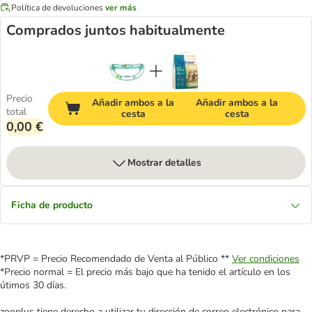
Política de devoluciones
ver más
Comprados juntos habitualmente
Precio
Añadir ambos a la
Añadir ambos a la
total
cesta
cesta
0,00 €
Mostrar detalles
Ficha de producto
*PRVP = Precio Recomendado de Venta al Público **
Ver condiciones
*Precio normal = El precio más bajo que ha tenido el artículo en los
útimos 30 días.
zooplus tiene derecho a utilizar tu dirección de correo electrónico para