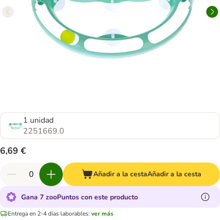
1 unidad
2251669.0
6,69 €
Añadir a la cesta
Añadir a la cesta
Gana 7 zooPuntos con este producto
Entrega en 2-4 días laborables:
ver más