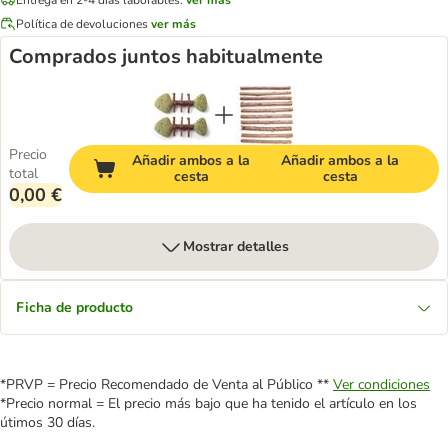
Política de devoluciones
ver más
Comprados juntos habitualmente
Precio
Añadir ambos a la
Añadir ambos a la
total
cesta
cesta
0,00 €
Mostrar detalles
Ficha de producto
*PRVP = Precio Recomendado de Venta al Público **
Ver condiciones
*Precio normal = El precio más bajo que ha tenido el artículo en los
útimos 30 días.