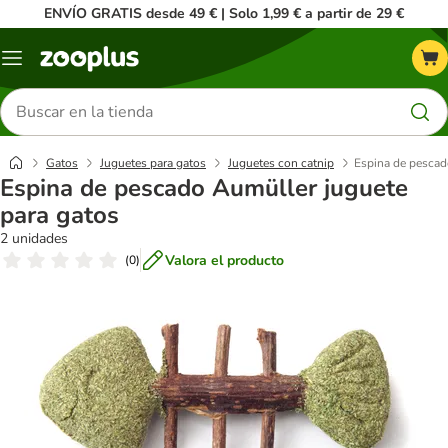
ENVÍO GRATIS desde 49 € | Solo 1,99 € a partir de 29 €
Menú
Buscar
productos
Gatos
Juguetes para gatos
Juguetes con catnip
Espina de pescad
Espina de pescado Aumüller juguete
para gatos
2 unidades
Valora el producto
(
0
)