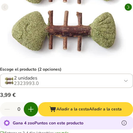
Escoge el producto (2 opciones)
2 unidades
2323993.0
3,99 €
Añadir a la cesta
Añadir a la cesta
Gana 4 zooPuntos con este producto
Entrega en 2-4 días laborables:
ver más