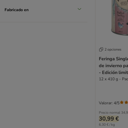
Fabricado en
2 opciones
Feringa Sing
de invierno pa
- Edición limi
12 x 410 g - Pa
Valorar: 4/5
Precio normal
34,9
30,99 €
6,30 € / kg