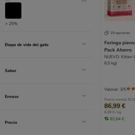
> 25%
19 opciones
Feringa piens
Etapa de vida del gato
Pack Ahorro
NUEVO: Kitten C
6,5 kg)
Sabor
Valorar: 3/5
Envase
Precio normal
91,9
86,99 €
6,69 € / kg
82,64 €
Precio