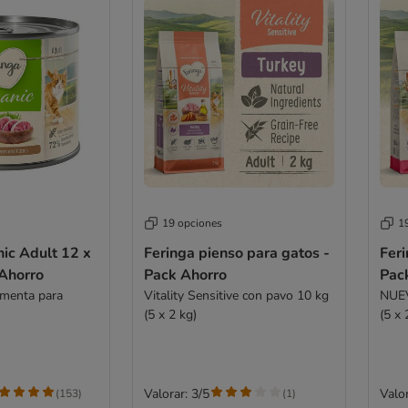
19 opciones
1
ic Adult 12 x
Feringa pienso para gatos -
Feri
 Ahorro
Pack Ahorro
Pac
 menta para
Vitality Sensitive con pavo 10 kg
NUEV
(5 x 2 kg)
(5 x 
Valorar: 3/5
Valor
(
153
)
(
1
)