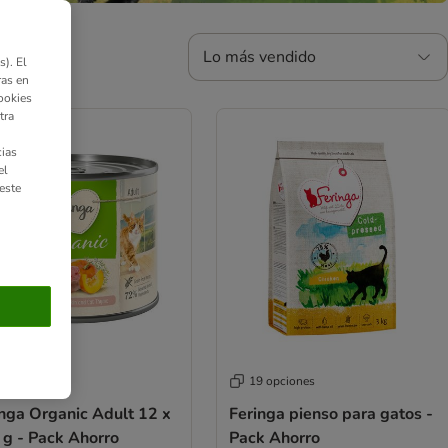
Lo más vendido
). El
ras en
ookies
tra
ias
el
este
 opciones
19 opciones
inga Organic Adult 12 x
Feringa pienso para gatos -
 g - Pack Ahorro
Pack Ahorro