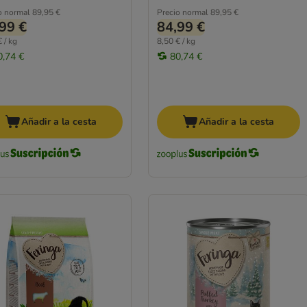
o normal
89,95 €
Precio normal
89,95 €
99 €
84,99 €
 / kg
8,50 € / kg
0,74 €
80,74 €
Añadir a la cesta
Añadir a la cesta