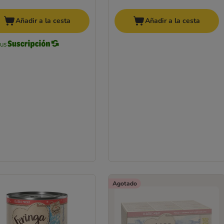
Añadir a la cesta
Añadir a la cesta
Agotado