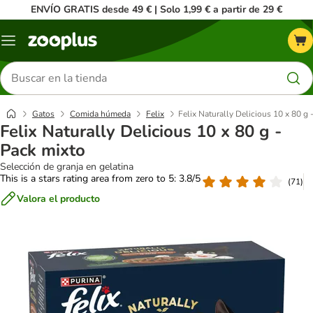
ENVÍO GRATIS desde 49 € | Solo 1,99 € a partir de 29 €
Menú
Buscar
productos
Gatos
Comida húmeda
Felix
Felix Naturally Delicious 10 x 80 g 
Felix Naturally Delicious 10 x 80 g -
Pack mixto
Selección de granja en gelatina
This is a stars rating area from zero to 5: 3.8/5
(
71
)
Valora el producto