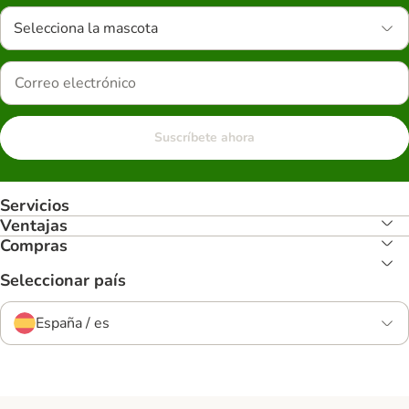
Selecciona la mascota
Suscríbete ahora
Servicios
Ventajas
Compras
Seleccionar país
España / es