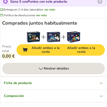
Gana 5 zooPuntos con este producto
Entrega en 2-4 días laborables:
ver más
Política de devoluciones
ver más
Comprados juntos habitualmente
Precio
Añadir ambos a la
Añadir ambos a la
total
cesta
cesta
0,00 €
Mostrar detalles
Ficha de producto
Composición