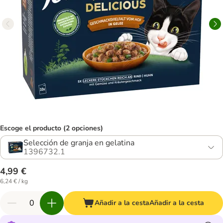
Escoge el producto (2 opciones)
Selección de granja en gelatina
1396732.1
4,99 €
6,24 € / kg
Añadir a la cesta
Añadir a la cesta