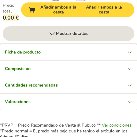
Precio
Añadir ambos a la
Añadir ambos a la
total
cesta
cesta
0,00 €
Mostrar detalles
Ficha de producto
Composición
Cantidades recomendadas
Valoraciones
*PRVP = Precio Recomendado de Venta al Público **
Ver condiciones
*Precio normal = El precio más bajo que ha tenido el artículo en los
útimos 30 días.