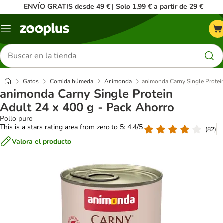
ENVÍO GRATIS desde 49 € | Solo 1,99 € a partir de 29 €
Menú
Buscar
productos
Gatos
Comida húmeda
Animonda
animonda Carny Single Protei
animonda Carny Single Protein
Adult 24 x 400 g - Pack Ahorro
Pollo puro
This is a stars rating area from zero to 5: 4.4/5
(
82
)
Valora el producto