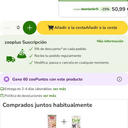
50,99 
-15%
Añadir a la cesta
Añadir a la cesta
Más información
zooplus Suscripción
5% de descuento* en cada pedido
Recibe tu pedido regularmente
Modifica, pausa o cancela en cualquier momento
Gana 60 zooPuntos con este producto
Entrega en 2-4 días laborables:
ver más
Política de devoluciones
ver más
Comprados juntos habitualmente