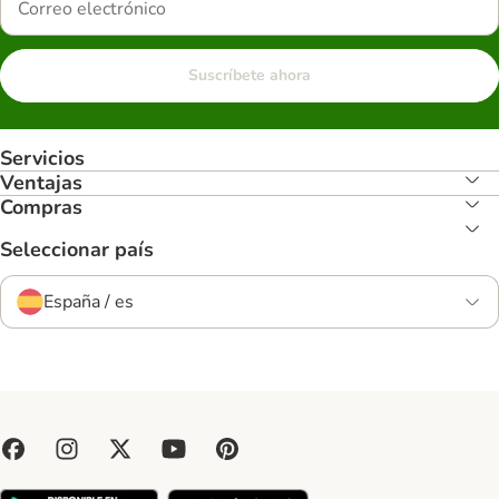
Suscríbete ahora
Servicios
Ventajas
Compras
Seleccionar país
España / es