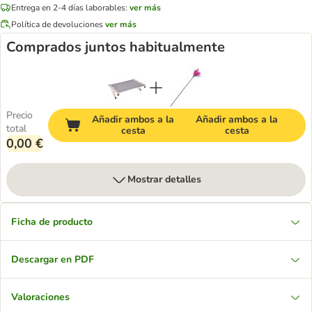
Entrega en 2-4 días laborables:
ver más
Política de devoluciones
ver más
Comprados juntos habitualmente
Precio
Añadir ambos a la
Añadir ambos a la
total
cesta
cesta
0,00 €
Mostrar detalles
Ficha de producto
Descargar en PDF
Valoraciones