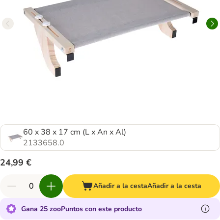
60 x 38 x 17 cm (L x An x Al)
2133658.0
24,99 €
Añadir a la cesta
Añadir a la cesta
Gana 25 zooPuntos con este producto