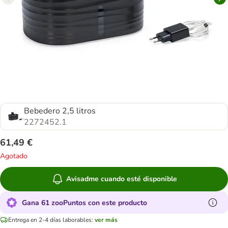
Bebedero 2,5 litros
2272452.1
61,49 €
Agotado
Avisadme cuando esté disponible
Gana 61 zooPuntos con este producto
Entrega en 2-4 días laborables:
ver más