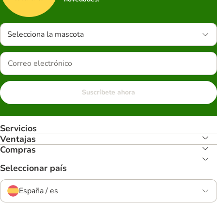
Selecciona la mascota
Suscríbete ahora
Servicios
Ventajas
Compras
Seleccionar país
España / es