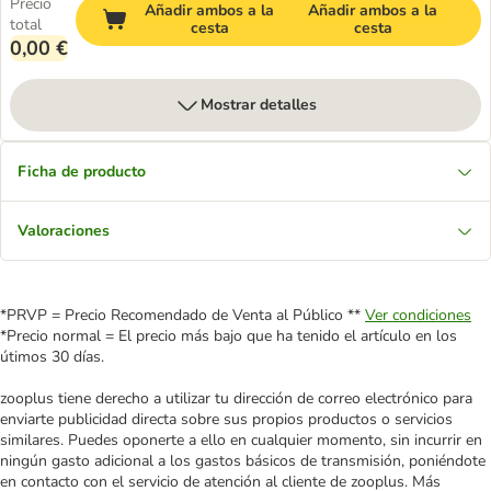
Precio
Añadir ambos a la
Añadir ambos a la
total
cesta
cesta
0,00 €
Mostrar detalles
Ficha de producto
Valoraciones
*PRVP = Precio Recomendado de Venta al Público **
Ver condiciones
*Precio normal = El precio más bajo que ha tenido el artículo en los
útimos 30 días.
zooplus tiene derecho a utilizar tu dirección de correo electrónico para
enviarte publicidad directa sobre sus propios productos o servicios
similares. Puedes oponerte a ello en cualquier momento, sin incurrir en
ningún gasto adicional a los gastos básicos de transmisión, poniéndote
en contacto con el servicio de atención al cliente de zooplus. Más