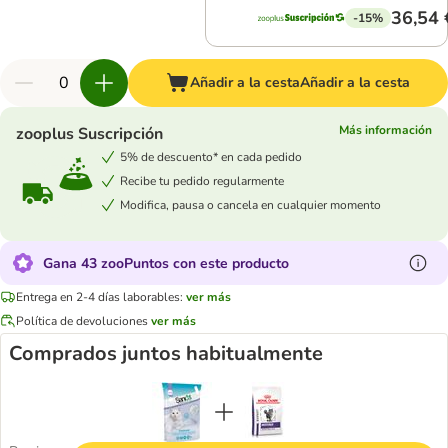
36,54 
-15%
Añadir a la cesta
Añadir a la cesta
Más información
zooplus Suscripción
5% de descuento* en cada pedido
Recibe tu pedido regularmente
Modifica, pausa o cancela en cualquier momento
Gana 43 zooPuntos con este producto
Entrega en 2-4 días laborables:
ver más
Política de devoluciones
ver más
Comprados juntos habitualmente