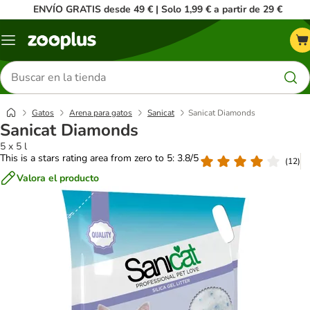
ENVÍO GRATIS desde 49 € | Solo 1,99 € a partir de 29 €
Menú
Buscar
productos
Gatos
Arena para gatos
Sanicat
Sanicat Diamonds
Sanicat Diamonds
5 x 5 l
This is a stars rating area from zero to 5: 3.8/5
(
12
)
Valora el producto