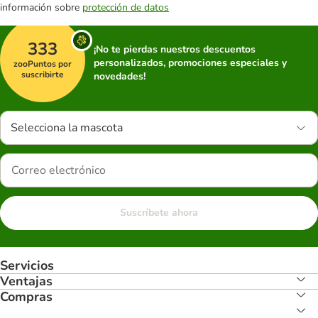
información sobre
protección de datos
333
¡No te pierdas nuestros descuentos
personalizados, promociones especiales y
zooPuntos por
suscribirte
novedades!
Selecciona la mascota
Suscríbete ahora
Servicios
Ventajas
Compras