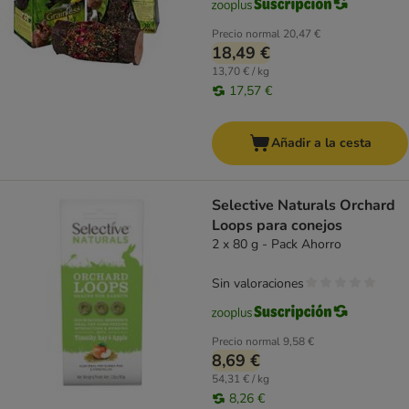
Precio normal
20,47 €
18,49 €
13,70 € / kg
17,57 €
Añadir a la cesta
Selective Naturals Orchard
Loops para conejos
2 x 80 g - Pack Ahorro
Sin valoraciones
Precio normal
9,58 €
8,69 €
54,31 € / kg
8,26 €