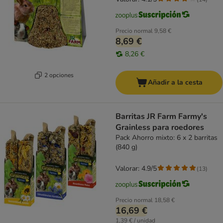
Precio normal
9,58 €
8,69 €
8,26 €
2 opciones
Añadir a la cesta
Barritas JR Farm Farmy's
Grainless para roedores
Pack Ahorro mixto: 6 x 2 barritas
(840 g)
Valorar: 4.9/5
(
13
)
Precio normal
18,58 €
16,69 €
1,39 € / unidad