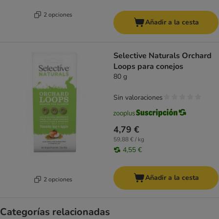
2 opciones
Añadir a la cesta
Selective Naturals Orchard
Loops para conejos
80 g
Sin valoraciones
4,79 €
59,88 € / kg
4,55 €
Añadir a la cesta
2 opciones
Categorías relacionadas