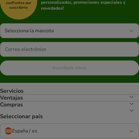
personalizados, promociones especiales y
zooPuntos por
suscribirte
novedades!
Selecciona la mascota
Suscríbete ahora
Servicios
Ventajas
Compras
Seleccionar país
España / es