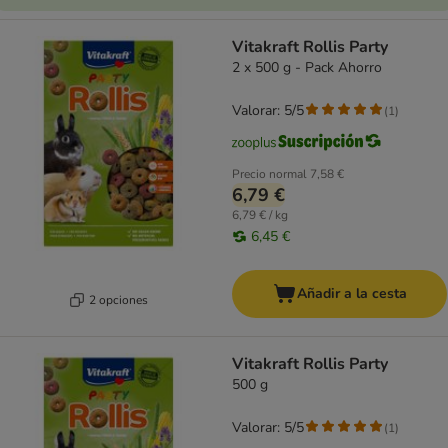
Vitakraft Rollis Party
2 x 500 g - Pack Ahorro
Valorar: 5/5
(
1
)
Precio normal
7,58 €
6,79 €
6,79 € / kg
6,45 €
Añadir a la cesta
2 opciones
Vitakraft Rollis Party
500 g
Valorar: 5/5
(
1
)