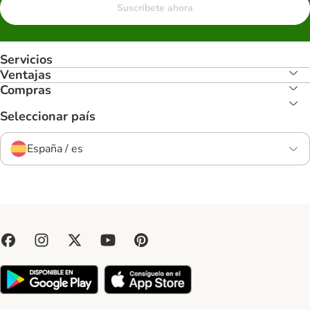
Suscríbete ahora
Servicios
Ventajas
Compras
Seleccionar país
España / es