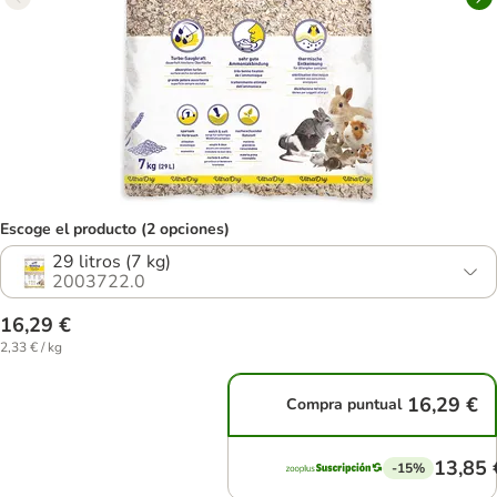
Escoge el producto (2 opciones)
29 litros (7 kg)
2003722.0
16,29 €
2,33 € / kg
16,29 €
Compra puntual
13,85 
-15%