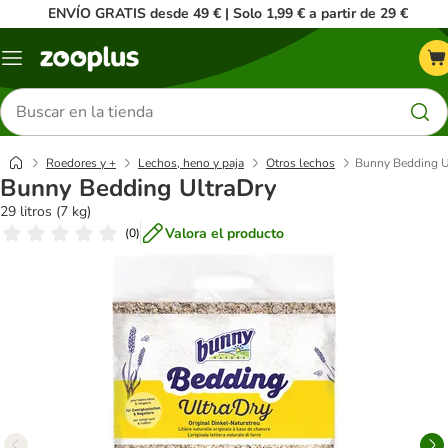
ENVÍO GRATIS desde 49 € | Solo 1,99 € a partir de 29 €
Menú
Buscar
productos
Roedores y +
Lechos, heno y paja
Otros lechos
Bunny Bedding U
Bunny Bedding UltraDry
29 litros (7 kg)
Valora el producto
(
0
)