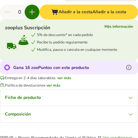
Añadir a la cesta
Añadir a la cesta
Más información
zooplus Suscripción
5% de descuento* en cada pedido
Recibe tu pedido regularmente
Modifica, pausa o cancela en cualquier momento
Gana 16 zooPuntos con este producto
Entrega en 2-4 días laborables:
ver más
Política de devoluciones
ver más
Ficha de producto
Composición
*PRVP = Precio Recomendado de Venta al Público **
Ver condiciones