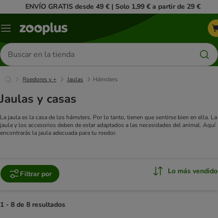
ENVÍO GRATIS desde 49 € | Solo 1,99 € a partir de 29 €
Menú
Buscar
productos
Roedores y +
Jaulas
Hámsters
Jaulas y casas
La jaula es la casa de los hámsters. Por lo tanto, tienen que sentirse bien en ella. La
jaula y los accesorios deben de estar adaptados a las necesidades del animal. Aquí
encontrarás la jaula adecuada para tu roedor.
Lo más vendido
Filtrar por
1 - 8 de 8 resultados