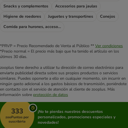
Snacks y complementos
Accesorios para jaulas
Higiene de roedores
Juguetes y transportines
Conejos
Comida para hurones, accesorios para hurones
*PRVP = Precio Recomendado de Venta al Público **
Ver condiciones
*Precio normal = El precio más bajo que ha tenido el artículo en los
útimos 30 días.
zooplus tiene derecho a utilizar tu dirección de correo electrónico para
enviarte publicidad directa sobre sus propios productos o servicios
similares. Puedes oponerte a ello en cualquier momento, sin incurrir en
ningún gasto adicional a los gastos básicos de transmisión, poniéndote
en contacto con el servicio de atención al cliente de zooplus. Más
información sobre
protección de datos
333
¡No te pierdas nuestros descuentos
personalizados, promociones especiales y
zooPuntos por
suscribirte
novedades!