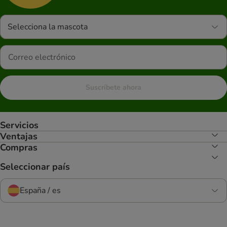
Selecciona la mascota
Suscríbete ahora
Servicios
Ventajas
Compras
Seleccionar país
España / es