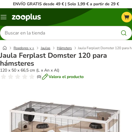
ENVÍO GRATIS desde 49 € | Solo 1,99 € a partir de 29 €
Menú
Buscar
productos
Roedores y +
Jaulas
Hámsters
Jaula Ferplast Domster 120 para 
Jaula Ferplast Domster 120 para
hámsteres
120 x 50 x 66,5 cm (L x An x Al)
Valora el producto
(
0
)