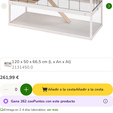
120 x 50 x 66,5 cm (L x An x Al)
2131450.0
261,99 €
Añadir a la cesta
Añadir a la cesta
Gana 262 zooPuntos con este producto
Entrega en 2-4 días laborables:
ver más