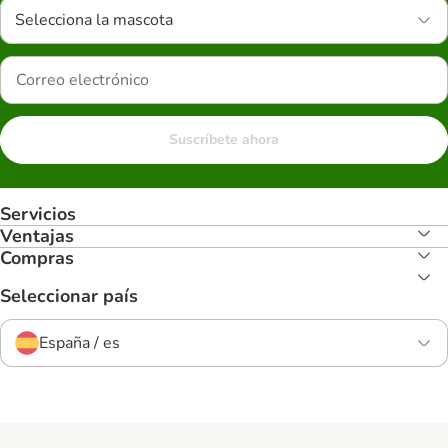
Selecciona la mascota
Suscríbete ahora
Servicios
Ventajas
Compras
Seleccionar país
España / es