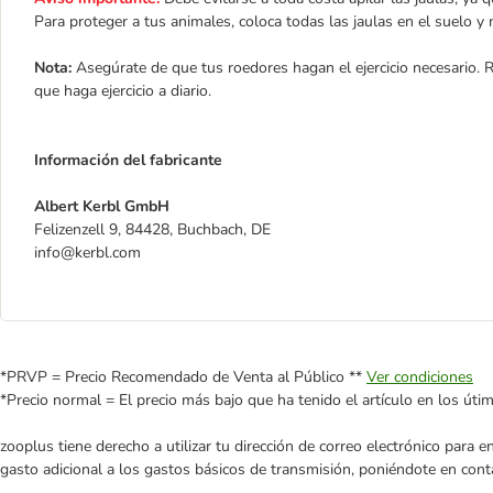
Para proteger a tus animales, coloca todas las jaulas en el suelo y
Nota:
Asegúrate de que tus roedores hagan el ejercicio necesario.
que haga ejercicio a diario.
Información del fabricante
Albert Kerbl GmbH
Felizenzell 9, 84428, Buchbach, DE
info@kerbl.com
*PRVP = Precio Recomendado de Venta al Público **
Ver condiciones
*Precio normal = El precio más bajo que ha tenido el artículo en los úti
zooplus tiene derecho a utilizar tu dirección de correo electrónico para 
gasto adicional a los gastos básicos de transmisión, poniéndote en cont