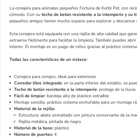
La conejera para animales pequeños Fortuna de Kerbl Pet, con recin
cómodo. Con su
techo de betún resistente a la intemperie y su 
pequeños amigos tienen mucho espacio para explorar y descansar gra
Esta conejera está equipada con una rejilla de alta calidad que gara
extraerse fácilmente para facilitar la limpieza. También puedes abri
interior. El montaje es un juego de niños gracias al práctico sistem
Todas las características de un vistazo:
Conejera para conejos, ideal para exteriores
Corredor libre integrado
: en la parte inferior del establo, se pu
Techo de betún resistente a la intemperie
: protege de la lluvia 
Fácil de limpiar
: bandeja alta de plástico extraíble
Montaje sencillo: práctico sistema enchufable para un montaje r
Material de la rejilla:
Estructura: abeto esmaltado con pintura conservante de la ma
Rejilla metálica, pintada de negro
Material de la base:
plástico
Número de puertas:
4