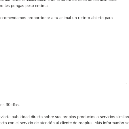
 no les pongas peso encima.
 Recomendamos proporcionar a tu animal un recinto abierto para
mos 30 días.
enviarte publicidad directa sobre sus propios productos o servicios simil
acto con el servicio de atención al cliente de zooplus. Más información 