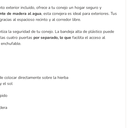
to exterior incluido, ofrece a tu conejo un hogar seguro y
tinte de madera al agua
, esta conejera es ideal para exteriores. Tus
cias al espacioso recinto y al corredor libre.
ntiza la seguridad de tu conejo. La bandeja alta de plástico puede
r las cuatro puertas
por separado, lo que
facilita el acceso al
a enchufable.
ede colocar directamente sobre la hierba
y el sol
ápido
dera