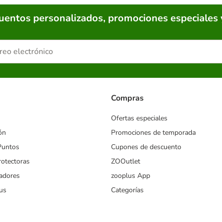
cuentos personalizados, promociones especiales 
Compras
Ofertas especiales
ón
Promociones de temporada
Puntos
Cupones de descuento
rotectoras
ZOOutlet
iadores
zooplus App
us
Categorías