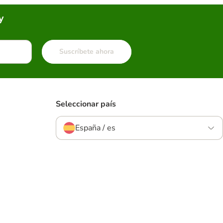
y
Suscríbete ahora
Seleccionar país
España / es