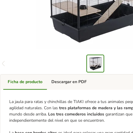
Ficha de producto
Descargar en PDF
La jaula para ratas y chinchillas de TIAKI ofrece a tus animales pe
agilidad naturales. Con las
tres plataformas de madera y las ram
mundo desde arriba.
Los tres comederos incluidos
garantizan que
independientemente del nivel en que se encuentren.
La
base con bordes altos
es ideal para colocar una gran cantidad de