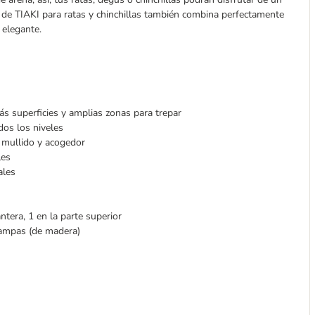
a de TIAKI para ratas y chinchillas también combina perfectamente
 elegante.
s superficies y amplias zonas para trepar
dos los niveles
 mullido y acogedor
les
ales
antera, 1 en la parte superior
rampas (de madera)