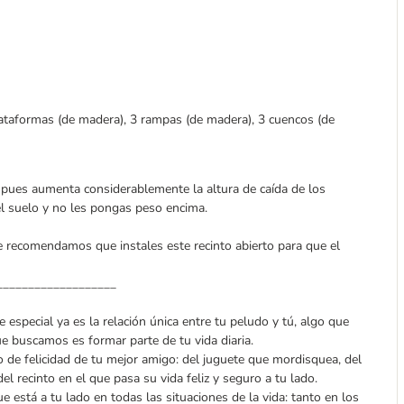
plataformas (de madera), 3 rampas (de madera), 3 cuencos (de
s, pues aumenta considerablemente la altura de caída de los
el suelo y no les pongas peso encima.
Te recomendamos que instales este recinto abierto para que el
___________________
 especial ya es la relación única entre tu peludo y tú, algo que
ue buscamos es formar parte de tu vida diaria.
e felicidad de tu mejor amigo: del juguete que mordisquea, del
l recinto en el que pasa su vida feliz y seguro a tu lado.
e está a tu lado en todas las situaciones de la vida: tanto en los