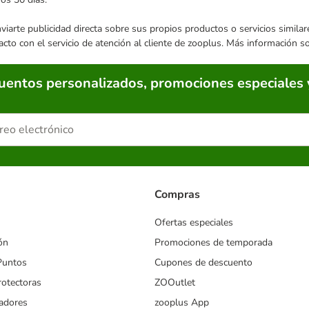
enviarte publicidad directa sobre sus propios productos o servicios simil
acto con el servicio de atención al cliente de zooplus. Más información 
cuentos personalizados, promociones especiales 
Compras
Ofertas especiales
ón
Promociones de temporada
Puntos
Cupones de descuento
rotectoras
ZOOutlet
iadores
zooplus App