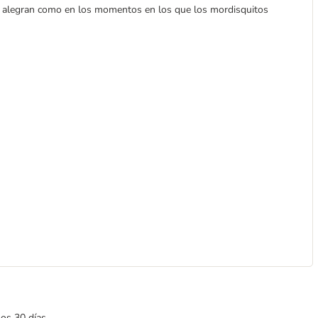
e alegran como en los momentos en los que los mordisquitos
mos 30 días.