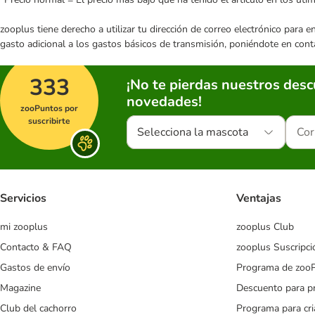
zooplus tiene derecho a utilizar tu dirección de correo electrónico para 
gasto adicional a los gastos básicos de transmisión, poniéndote en cont
333
¡No te pierdas nuestros des
novedades!
zooPuntos por
suscribirte
Selecciona la mascota
Servicios
Ventajas
mi zooplus
zooplus Club
Contacto & FAQ
zooplus Suscripci
Gastos de envío
Programa de zoo
Magazine
Descuento para p
Club del cachorro
Programa para cr