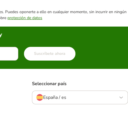
ares. Puedes oponerte a ello en cualquier momento, sin incurrir en ningún
sobre
protección de datos
y
Suscríbete ahora
Seleccionar país
España / es