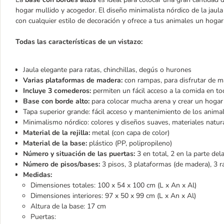
hogar mullido y acogedor. El diseño minimalista nórdico de la jaul
con cualquier estilo de decoración y ofrece a tus animales un hogar
Todas las características de un vistazo:
Jaula elegante para ratas, chinchillas, degús o hurones
Varias plataformas de madera:
con rampas, para disfrutar de má
Incluye 3 comederos:
permiten un fácil acceso a la comida en to
Base con borde alto:
para colocar mucha arena y crear un hogar
Tapa superior grande: fácil acceso y mantenimiento de los anima
Minimalismo nórdico: colores y diseños suaves, materiales natur
Material de la rejilla:
metal (con capa de color)
Material de la base:
plástico (PP, polipropileno)
Número y situación de las puertas:
3 en total, 2 en la parte del
Número de pisos/bases:
3 pisos, 3 plataformas (de madera), 3 
Medidas:
Dimensiones totales: 100 x 54 x 100 cm (L x An x Al)
Dimensiones interiores: 97 x 50 x 99 cm (L x An x Al)
Altura de la base: 17 cm
Puertas: