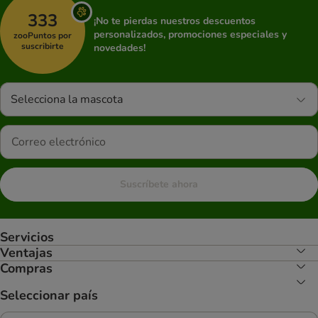
333
¡No te pierdas nuestros descuentos
personalizados, promociones especiales y
zooPuntos por
suscribirte
novedades!
Selecciona la mascota
Suscríbete ahora
Servicios
Ventajas
Compras
Seleccionar país