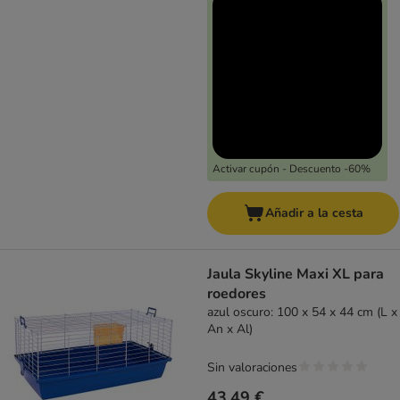
Activar cupón - Descuento -60%
Añadir a la cesta
Jaula Skyline Maxi XL para
roedores
azul oscuro: 100 x 54 x 44 cm (L x
An x Al)
Sin valoraciones
43,49 €