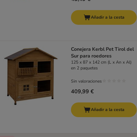
Añadir a la cesta
Conejera Kerbl Pet Tirol del
Sur para roedores
125 x 87 x 142 cm (L x An x Al)
en 2 paquetes
Sin valoraciones
409,99 €
Añadir a la cesta