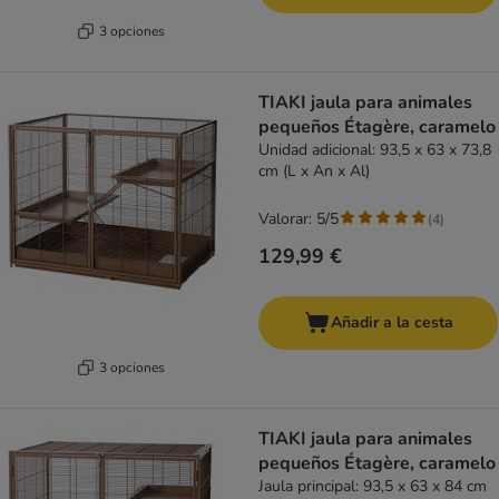
3 opciones
TIAKI jaula para animales
pequeños Étagère, caramelo
Unidad adicional: 93,5 x 63 x 73,8
cm (L x An x Al)
Valorar: 5/5
(
4
)
129,99 €
Añadir a la cesta
3 opciones
TIAKI jaula para animales
pequeños Étagère, caramelo
Jaula principal: 93,5 x 63 x 84 cm