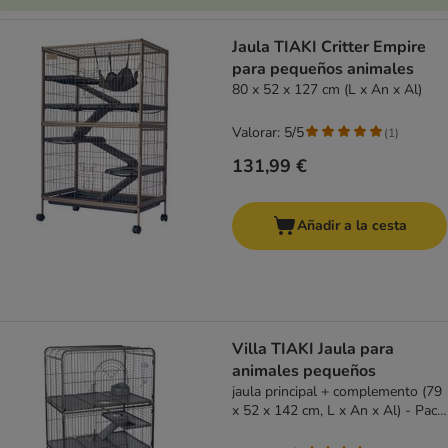
Jaula TIAKI Critter Empire
para pequeños animales
80 x 52 x 127 cm (L x An x Al)
Valorar: 5/5
(
1
)
131,99 €
Añadir a la cesta
Villa TIAKI Jaula para
animales pequeños
jaula principal + complemento (79
x 52 x 142 cm, L x An x Al) - Pack
Ahorro