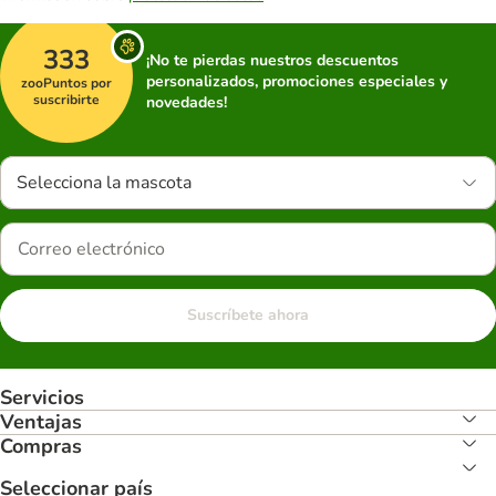
333
¡No te pierdas nuestros descuentos
personalizados, promociones especiales y
zooPuntos por
suscribirte
novedades!
Selecciona la mascota
Suscríbete ahora
Servicios
Ventajas
Compras
Seleccionar país