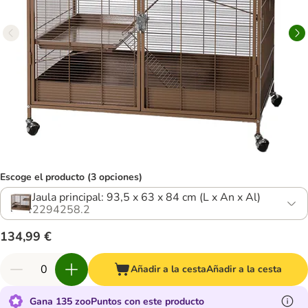
Escoge el producto (3 opciones)
Jaula principal: 93,5 x 63 x 84 cm (L x An x Al)
2294258.2
134,99 €
Añadir a la cesta
Añadir a la cesta
Gana 135 zooPuntos con este producto