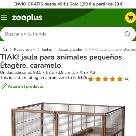
ENVÍO GRATIS desde 49 € | Solo 1,99 € a partir de 29 €
Menú
Buscar
productos
Roedores y +
Jaulas
Jaulas grandes
TIAKI jaula para animales p
TIAKI jaula para animales pequeños
Étagère, caramelo
Unidad adicional: 93,5 x 63 x 73,8 cm (L x An x Al)
This is a stars rating area from zero to 5: 5.0/5
(
4
)
Valora el producto