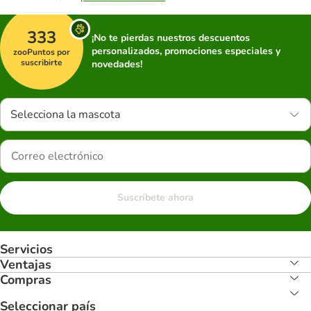
333
¡No te pierdas nuestros descuentos
personalizados, promociones especiales y
zooPuntos por
suscribirte
novedades!
Selecciona la mascota
Suscríbete ahora
Servicios
Ventajas
Compras
Seleccionar país