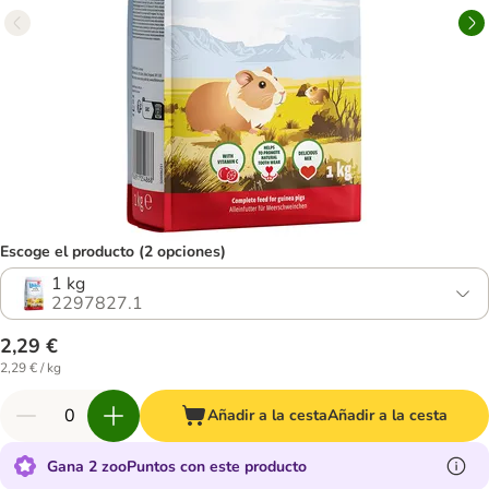
Escoge el producto (2 opciones)
1 kg
2297827.1
2,29 €
2,29 € / kg
Añadir a la cesta
Añadir a la cesta
Gana 2 zooPuntos con este producto