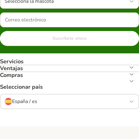
Selecciona la mascota
Suscríbete ahora
Servicios
Ventajas
Compras
Seleccionar país
España / es