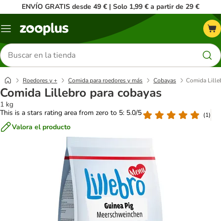
ENVÍO GRATIS desde 49 € | Solo 1,99 € a partir de 29 €
Menú
Buscar
productos
Roedores y +
Comida para roedores y más
Cobayas
Comida Lille
Comida Lillebro para cobayas
1 kg
This is a stars rating area from zero to 5: 5.0/5
(
1
)
Valora el producto