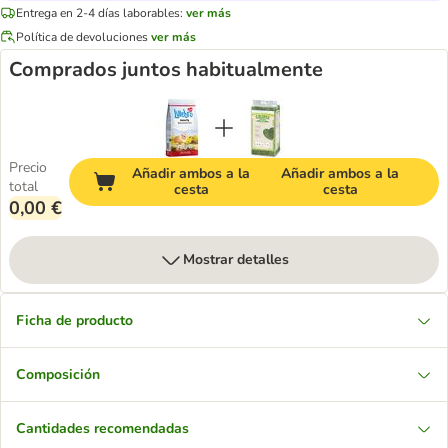
Entrega en 2-4 días laborables:
ver más
Política de devoluciones
ver más
Comprados juntos habitualmente
Precio
Añadir ambos a la
Añadir ambos a la
total
cesta
cesta
0,00 €
Mostrar detalles
Ficha de producto
Composición
Cantidades recomendadas