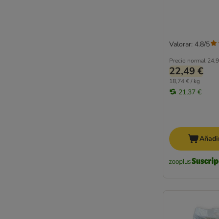
Valorar: 4.8/5
Precio normal
24,9
22,49 €
18,74 € / kg
21,37 €
Añadir