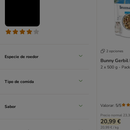
2 opciones
Especie de roedor
Bunny Gerbil
2 x 500 g - Pac
Tipo de comida
Valorar: 5/5
Sabor
Precio normal
23,3
20,99 €
20,99 € / kg