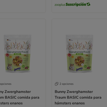
 opciones
2 opciones
ny Zwerghamster
Bunny Zwerghamster
um BASIC comida para
Traum BASIC comida para
sters enanos
hámsters enanos