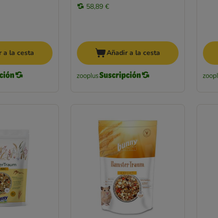
58,89 €
 a la cesta
Añadir a la cesta