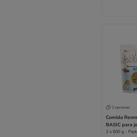
2 opciones
Comida Rennmaus Traum
BASIC para j
2 x 600 