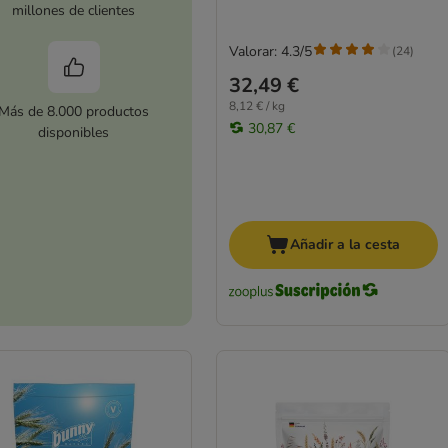
millones de clientes
Valorar: 4.3/5
(
24
)
32,49 €
8,12 € / kg
Más de 8.000 productos
30,87 €
disponibles
Añadir a la cesta