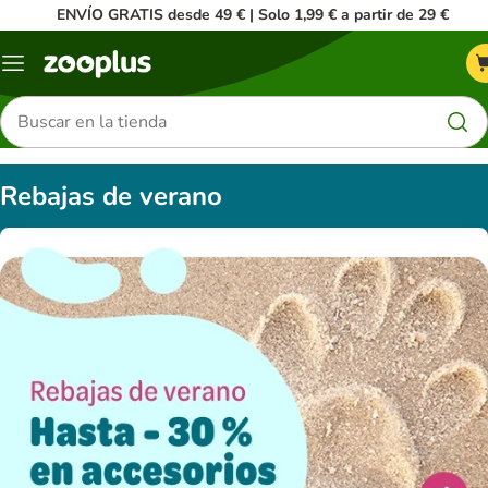
ENVÍO GRATIS desde 49 € | Solo 1,99 € a partir de 29 €
Menú
Buscar
productos
Rebajas de verano