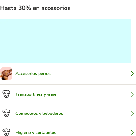
Hasta 30% en accesorios
Accesorios perros
Transportines y viaje
Comederos y bebederos
Higiene y cortapelos