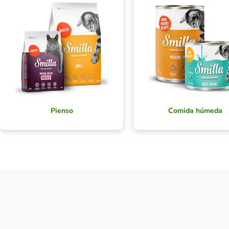
Pienso
Comida húmeda