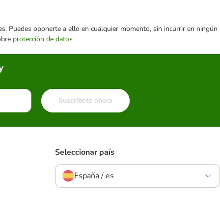
ares. Puedes oponerte a ello en cualquier momento, sin incurrir en ningún
sobre
protección de datos
y
Suscríbete ahora
Seleccionar país
España / es