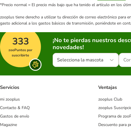
*Precio normal = El precio más bajo que ha tenido el artículo en los úti
zooplus tiene derecho a utilizar tu dirección de correo electrónico para 
gasto adicional a los gastos básicos de transmisión, poniéndote en cont
333
¡No te pierdas nuestros des
novedades!
zooPuntos por
suscribirte
Selecciona la mascota
Servicios
Ventajas
mi zooplus
zooplus Club
Contacto & FAQ
zooplus Suscripci
Gastos de envío
Programa de zoo
Magazine
Descuento para p