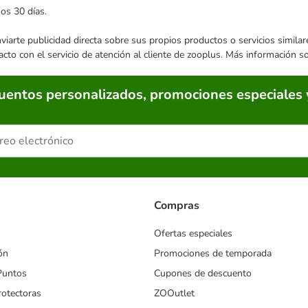
mos 30 días.
enviarte publicidad directa sobre sus propios productos o servicios simil
acto con el servicio de atención al cliente de zooplus. Más información 
cuentos personalizados, promociones especiales 
Compras
Ofertas especiales
ón
Promociones de temporada
Puntos
Cupones de descuento
rotectoras
ZOOutlet