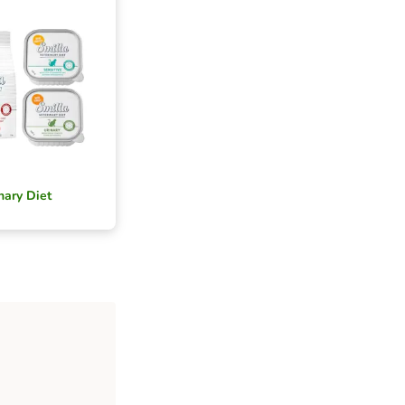
nary Diet