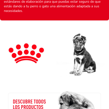
estándares de elaboración para que puedas estar seguro de que
estás dando a tu perro o gato una alimentación adaptada a sus
necesidades.