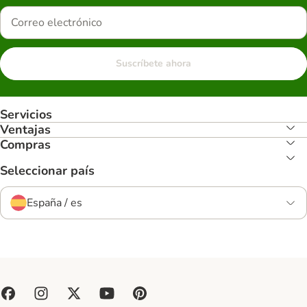
Suscríbete ahora
Servicios
Ventajas
Compras
Seleccionar país
España / es