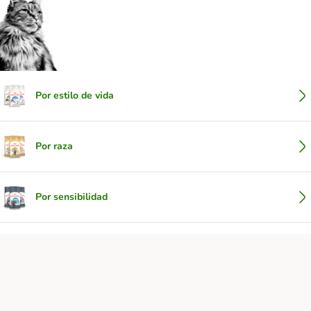
Por estilo de vida
Por raza
Por sensibilidad