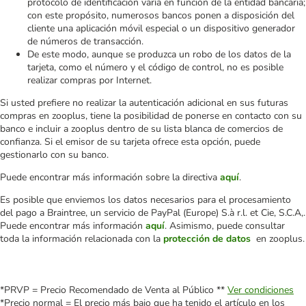
protocolo de identificación varía en función de la entidad bancaria;
con este propósito, numerosos bancos ponen a disposición del
cliente una aplicación móvil especial o un dispositivo generador
de números de transacción.
De este modo, aunque se produzca un robo de los datos de la
tarjeta, como el número y el código de control, no es posible
realizar compras por Internet.
Si usted prefiere no realizar la autenticación adicional en sus futuras
compras en zooplus, tiene la posibilidad de ponerse en contacto con su
banco e incluir a zooplus dentro de su lista blanca de comercios de
confianza. Si el emisor de su tarjeta ofrece esta opción, puede
gestionarlo con su banco.
Puede encontrar más información sobre la directiva
aquí
.
Es posible que enviemos los datos necesarios para el procesamiento
del pago a Braintree, un servicio de PayPal (Europe) S.à r.l. et Cie, S.C.A,.
Puede encontrar más información
aquí
. Asimismo, puede consultar
toda la información relacionada con la
protección de datos
en zooplus.
*PRVP = Precio Recomendado de Venta al Público **
Ver condiciones
*Precio normal = El precio más bajo que ha tenido el artículo en los